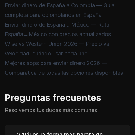
Enviar dinero de España a Colombia
— Guía
completa para colombianos en España
Enviar dinero de España a México
— Ruta
España→México con precios actualizados
Wise vs Western Union 2026
— Precio vs
velocidad: cuándo usar cada uno
Mejores apps para enviar dinero 2026
—
Comparativa de todas las opciones disponibles
Preguntas frecuentes
Resolvemos tus dudas más comunes
¿Cuál es la forma más barata de