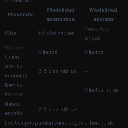
Dominicana?
Modalidad
Modalidad
Proveedor
económica
express
Horas (con
Wise
1-2 días hábiles
tarjeta)
Western
Minutos
Minutos
Union
Remitly
3-5 días hábiles
—
Economy
Remitly
—
Minutos-horas
Express
Banco
3-5 días hábiles
—
español
Los tiempos pueden variar según el horario de