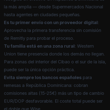
la más amplia — desde Supermercados Nacional
hasta agentes en ciudades pequeñas.
Es tu primer envío con un proveedor digital
:
Aprovecha la primera transferencia sin comisión
de
Remitly
para probar el proceso.
Tu familia está en una zona rural
:
Western
Union
tiene presencia donde los demás no llegan.
Para zonas del interior del Cibao o el sur de la isla,
puede ser la única opción práctica.
Evita siempre los bancos españoles
para
remesas a República Dominicana: cobran
comisiones altas (15-25€) más un tipo de cambio
EUR/DOP desfavorable. El coste total puede ser
el doble que Wise.