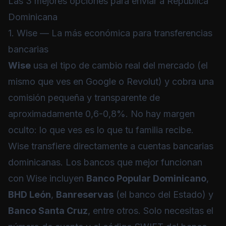
Las 3 mejores opciones para enviar a República
Dominicana
1. Wise — La más económica para transferencias
bancarias
Wise
usa el tipo de cambio real del mercado (el
mismo que ves en Google o Revolut) y cobra una
comisión pequeña y transparente de
aproximadamente 0,6-0,8%. No hay margen
oculto: lo que ves es lo que tu familia recibe.
Wise transfiere directamente a cuentas bancarias
dominicanas. Los bancos que mejor funcionan
con Wise incluyen
Banco Popular Dominicano
,
BHD León
,
Banreservas
(el banco del Estado) y
Banco Santa Cruz
, entre otros. Solo necesitas el