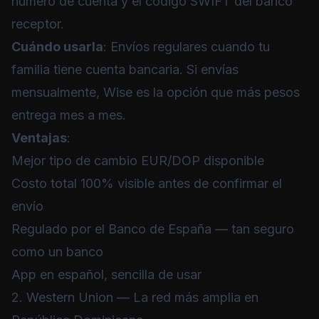
número de cuenta y el código SWIFT del banco
receptor.
Cuándo usarla
: Envíos regulares cuando tu
familia tiene cuenta bancaria. Si envías
mensualmente, Wise es la opción que más pesos
entrega mes a mes.
Ventajas
:
Mejor tipo de cambio EUR/DOP disponible
Costo total 100% visible antes de confirmar el
envío
Regulado por el Banco de España — tan seguro
como un banco
App en español, sencilla de usar
2. Western Union — La red más amplia en