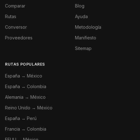
Comparar
Blog
Rutas
Ayuda
Conversor
Metodología
Proveedores
Manifiesto
Sitemap
RUTAS POPULARES
España → México
España → Colombia
Alemania → México
Reino Unido → México
España → Perú
Francia → Colombia
EEUU → México