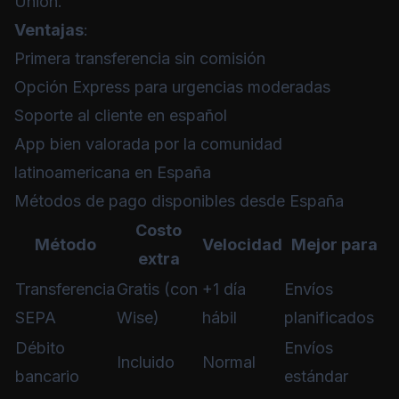
Union.
Ventajas
:
Primera transferencia sin comisión
Opción Express para urgencias moderadas
Soporte al cliente en español
App bien valorada por la comunidad
latinoamericana en España
Métodos de pago disponibles desde España
Costo
Método
Velocidad
Mejor para
extra
Transferencia
Gratis (con
+1 día
Envíos
SEPA
Wise)
hábil
planificados
Débito
Envíos
Incluido
Normal
bancario
estándar