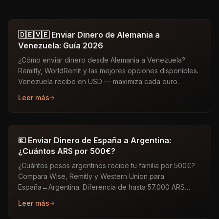
🇩🇪🇻🇪 Enviar Dinero de Alemania a
Venezuela: Guía 2026
¿Cómo enviar dinero desde Alemania a Venezuela?
Remitly, WorldRemit y las mejores opciones disponibles.
Venezuela recibe en USD — maximiza cada euro
enviado.
Leer más
💶 Enviar Dinero de España a Argentina:
¿Cuántos ARS por 500€?
¿Cuántos pesos argentinos recibe tu familia por 500€?
Compara Wise, Remitly y Western Union para
España→Argentina. Diferencia de hasta 57.000 ARS
entre el mejor y el peor.
Leer más