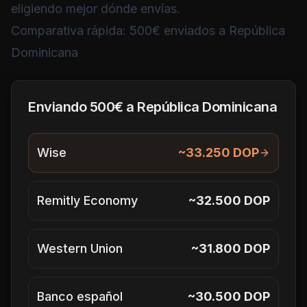
eligiendo mejor dónde envías.
Comparativa rápida: 500€ enviados a República
Dominicana
Enviando 500€ a República Dominicana
Wise
~33.250 DOP
Remitly Economy
~32.500 DOP
Western Union
~31.800 DOP
Banco español
~30.500 DOP