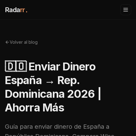
Rada
rr
.
Volver al blog
🇩🇴 Enviar Dinero
España → Rep.
Dominicana 2026 |
Ahorra Más
Guía para enviar dinero de España a