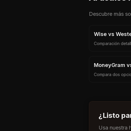
Descubre más s
Wise vs West
Comparación detal
MoneyGram vs
Compara dos opcio
¿Listo p
Usa nuestra 