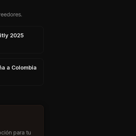
veedores.
itly 2025
ña a Colombia
ción para tu