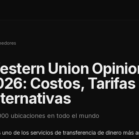
veedores
estern Union
Opinio
26: Costos, Tarifas
ternativas
000 ubicaciones en todo el mundo
uno de los servicios de transferencia de dinero más a