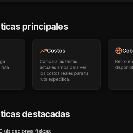
ticas principales
Costos
Cob
ega
Compara las tarifas
Retiro en
 ruta
actuales arriba para ver
disponib
los costos reales para tu
ruta específica.
sticas destacadas
 ubicaciones físicas