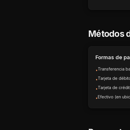
Métodos d
Formas de p
Transferencia b
•
Tarjeta de débit
•
Tarjeta de crédi
•
Efectivo (en ubic
•