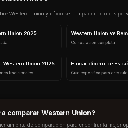
obre
Western Union
y cómo se compara con otros pro
ern Union 2025
Western Union vs Rem
lada
Comparación completa
 Western Union 2025
Enviar dinero de Espa
nes tradicionales
Guía específica para esta ruta
ara comparar
Western Union
?
herramienta de comparación para encontrar la mejor op