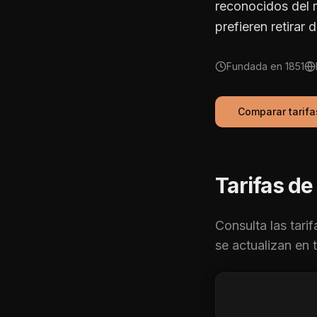
reconocidos del 
prefieren retirar 
Fundada en
1851
Comparar tarif
Tarifas d
Consulta las tari
se actualizan en 