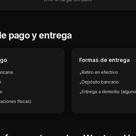
e pago y entrega
ago
Formas de entrega
ancaria
Retiro en efectivo
•
o
Depósito bancario
•
to
Entrega a domicilio (algun
•
aciones físicas)