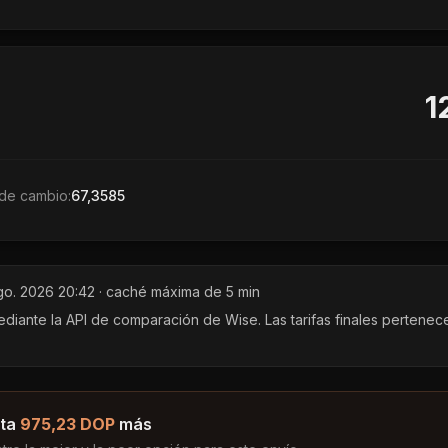
1
de cambio:
67,3585
go. 2026 20:42
· caché máxima de 5 min
ante la API de comparación de Wise. Las tarifas finales pertenec
ta
975,23 DOP
más