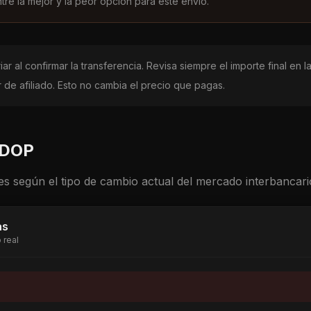
ntre la mejor y la peor opción para este envío.
ar al confirmar la transferencia. Revisa siempre el importe final en
de afiliado. Esto no cambia el precio que pagas.
DOP
es según el tipo de cambio actual del mercado interbancari
as
 real