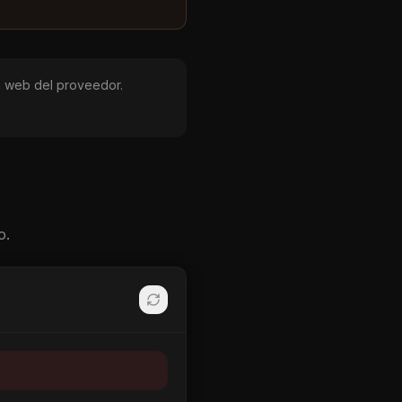
 la web del proveedor.
o.