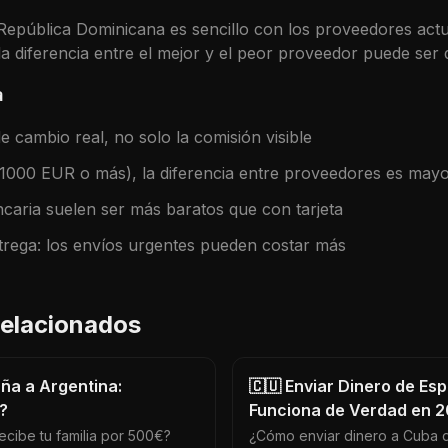
República Dominicana
es sencillo con los proveedores actu
a diferencia entre el mejor y el peor proveedor puede ser 
a
 cambio real, no solo la comisión visible
(1000 EUR o más), la diferencia entre proveedores es may
caria suelen ser más baratos que con tarjeta
trega: los envíos urgentes pueden costar más
 relacionados
aña a Argentina:
🇨🇺 Enviar Dinero de Es
?
Funciona de Verdad en 
ecibe tu familia por 500€?
¿Cómo enviar dinero a Cuba 