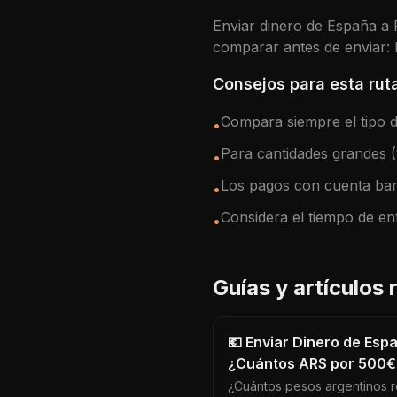
Enviar dinero de
España
a
comparar antes de enviar: l
Consejos para esta rut
Compara siempre el tipo de
•
Para cantidades grandes 
•
Los pagos con cuenta ban
•
Considera el tiempo de en
•
Guías y artículos
💶 Enviar Dinero de Esp
¿Cuántos ARS por 500€
¿Cuántos pesos argentinos r