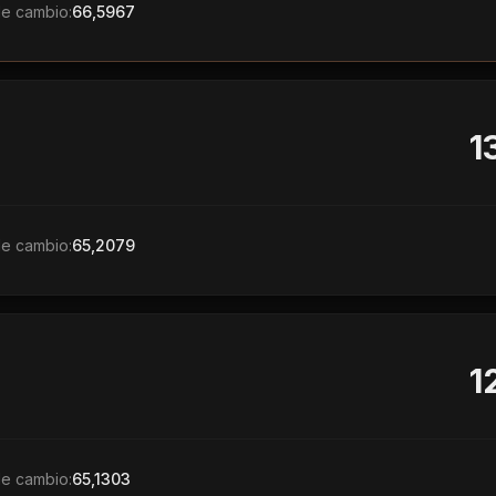
de cambio:
66,5967
1
de cambio:
65,2079
1
de cambio:
65,1303