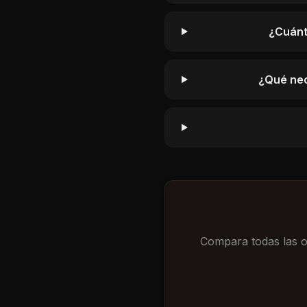
¿Cuánt
¿Qué nec
Compara todas las op