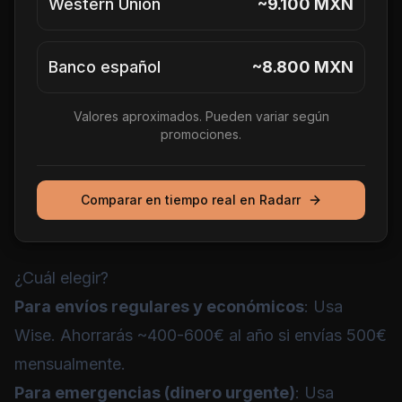
Western Union
~9.100 MXN
Banco español
~8.800 MXN
Valores aproximados. Pueden variar según
promociones.
Comparar en tiempo real en Radarr
¿Cuál elegir?
Para envíos regulares y económicos
: Usa
Wise
. Ahorrarás ~400-600€ al año si envías 500€
mensualmente.
Para emergencias (dinero urgente)
: Usa