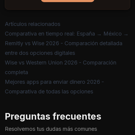
Artículos relacionados
Comparativa en tiempo real: España → México →
Remitly vs Wise 2026
- Comparación detallada
entre dos opciones digitales
Wise vs Western Union 2026
- Comparación
completa
Mejores apps para enviar dinero 2026
-
Comparativa de todas las opciones
Preguntas frecuentes
Resolvemos tus dudas más comunes