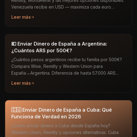
Remitly, WorldRemit y las mejores opciones disponibles.
Venezuela recibe en USD — maximiza cada euro
enviado.
Leer más
💶 Enviar Dinero de España a Argentina:
¿Cuántos ARS por 500€?
¿Cuántos pesos argentinos recibe tu familia por 500€?
Compara Wise, Remitly y Western Union para
España→Argentina. Diferencia de hasta 57.000 ARS
entre el mejor y el peor.
Leer más
🇨🇺 Enviar Dinero de España a Cuba: Qué
Funciona de Verdad en 2026
¿Cómo enviar dinero a Cuba desde España hoy?
Western Union, Remitly y opciones alternativas. Cuba