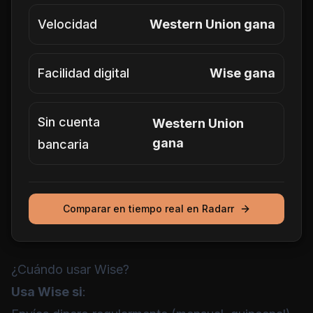
Velocidad
Western Union gana
Facilidad digital
Wise gana
Sin cuenta
Western Union
gana
bancaria
Comparar en tiempo real en Radarr
¿Cuándo usar Wise?
Usa Wise si
: