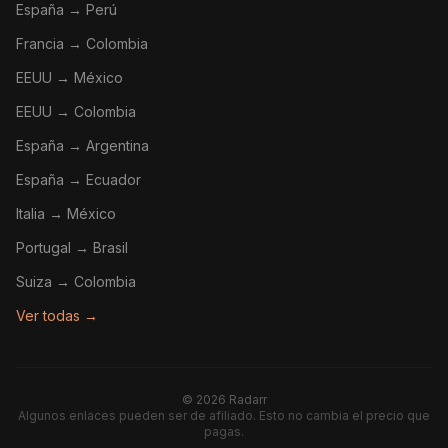
España → Perú
Francia → Colombia
EEUU → México
EEUU → Colombia
España → Argentina
España → Ecuador
Italia → México
Portugal → Brasil
Suiza → Colombia
Ver todas →
©
2026
Radarr
Algunos enlaces pueden ser de afiliado. Esto no cambia el precio que
pagas.