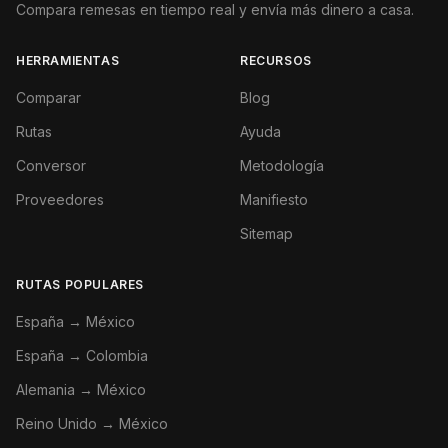
Compara remesas en tiempo real y envía más dinero a casa.
HERRAMIENTAS
RECURSOS
Comparar
Blog
Rutas
Ayuda
Conversor
Metodología
Proveedores
Manifiesto
Sitemap
RUTAS POPULARES
España → México
España → Colombia
Alemania → México
Reino Unido → México