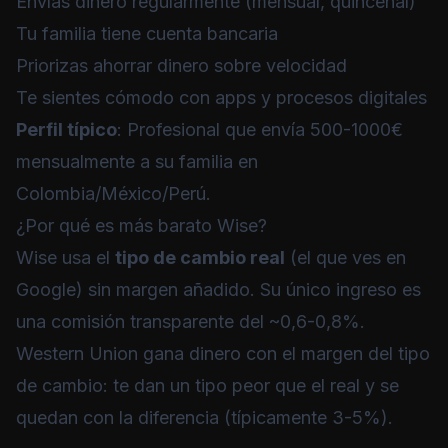
Envías dinero regularmente (mensual, quincenal)
Tu familia tiene cuenta bancaria
Priorizas ahorrar dinero sobre velocidad
Te sientes cómodo con apps y procesos digitales
Perfil típico
: Profesional que envía 500-1000€
mensualmente a su familia en
Colombia/México/Perú.
¿Por qué es más barato Wise?
Wise usa el
tipo de cambio real
(el que ves en
Google) sin margen añadido. Su único ingreso es
una comisión transparente del ~0,6-0,8%.
Western Union gana dinero con el margen del tipo
de cambio: te dan un tipo peor que el real y se
quedan con la diferencia (típicamente 3-5%).