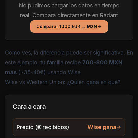
No pudimos cargar los datos en tiempo
real. Compara directamente en Radarr:
Comparar
1000
EUR
→
MXN
Como ves, la diferencia puede ser significativa. En
este ejemplo, tu familia recibe
700-800 MXN
más
(~35-40€) usando Wise.
Wise vs Western Union: ¿Quién gana en qué?
Cara a cara
Precio (€ recibidos)
Wise gana