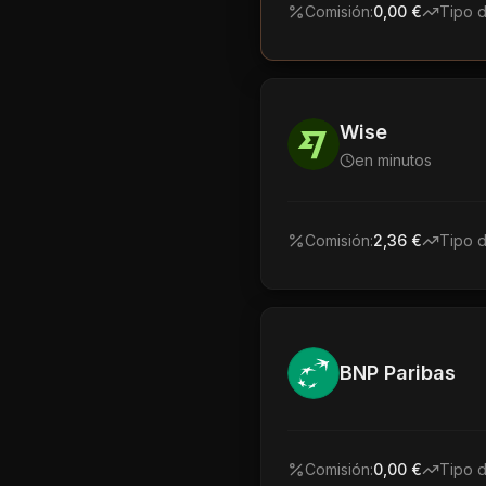
Comisión:
0,00 €
Tipo 
Wise
en minutos
Comisión:
2,36 €
Tipo 
BNP Paribas
Comisión:
0,00 €
Tipo 