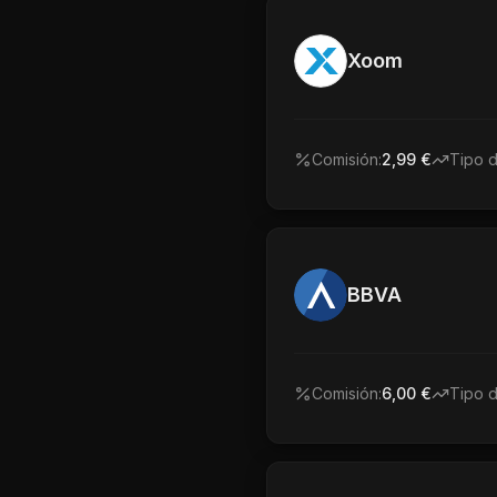
Xoom
Comisión:
2,99 €
Tipo 
BBVA
Comisión:
6,00 €
Tipo 