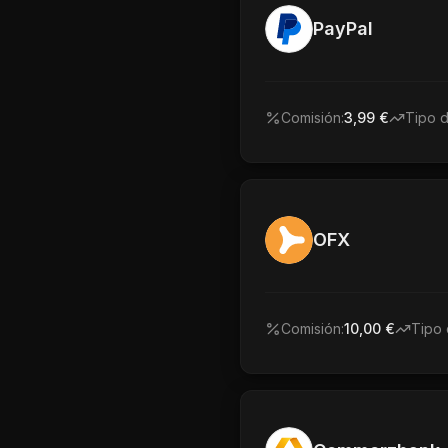
PayPal
Comisión:
3,99 €
Tipo 
OFX
Comisión:
10,00 €
Tipo 