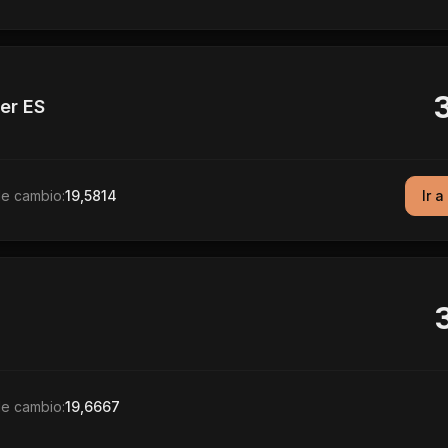
er ES
de cambio:
19,5814
Ir a
de cambio:
19,6667