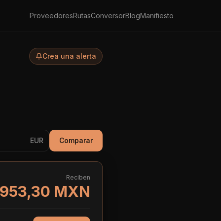
Proveedores
Rutas
Conversor
Blog
Manifiesto
Crea una alerta
EUR
Comparar
Reciben
953,30 MXN