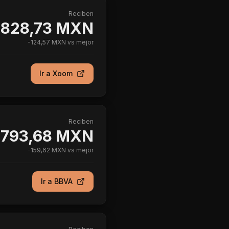
Reciben
3828,73 MXN
-
124,57 MXN
vs mejor
Ir a
Xoom
Reciben
3793,68 MXN
-
159,62 MXN
vs mejor
Ir a
BBVA