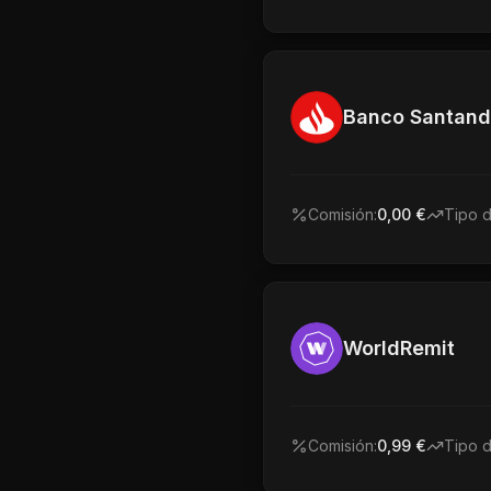
Banco Santand
Comisión:
0,00 €
Tipo 
WorldRemit
Comisión:
0,99 €
Tipo 