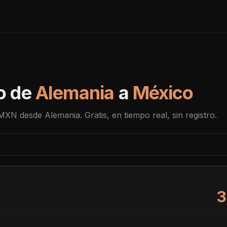
o de
Alemania
a
México
MXN
desde
Alemania
. Gratis, en tiempo real, sin registro.
3