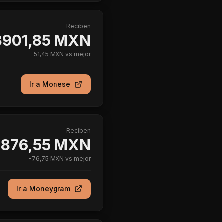
Reciben
3901,85 MXN
-
51,45 MXN
vs mejor
Ir a
Monese
Reciben
3876,55 MXN
-
76,75 MXN
vs mejor
Ir a
Moneygram