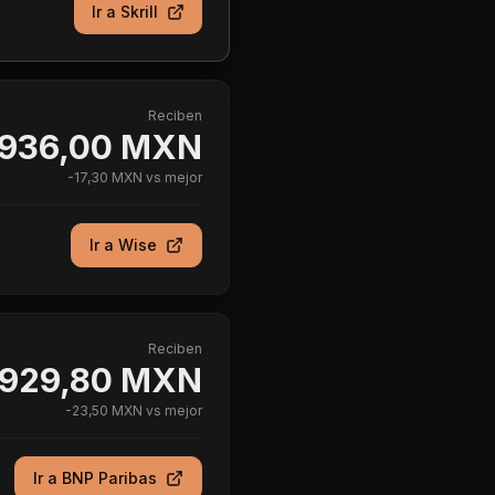
Ir a
Skrill
Reciben
936,00 MXN
-
17,30 MXN
vs mejor
Ir a
Wise
Reciben
929,80 MXN
-
23,50 MXN
vs mejor
Ir a
BNP Paribas