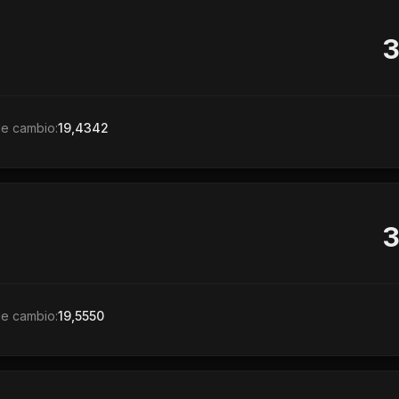
de cambio:
19,4342
de cambio:
19,5550