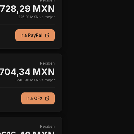
Reciben
728,29 MXN
-
225,01 MXN
vs mejor
Ir a
PayPal
Reciben
704,34 MXN
-
248,96 MXN
vs mejor
Ir a
OFX
Reciben