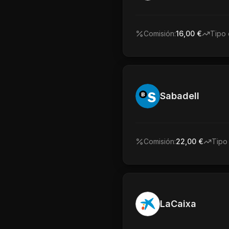
Comisión:
16,00 €
Tipo 
Sabadell
Comisión:
22,00 €
Tipo
LaCaixa