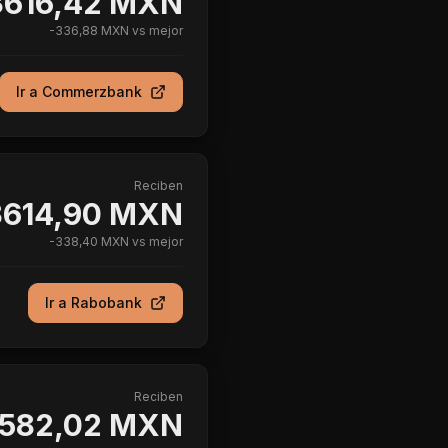
3616,42 MXN
-
336,88 MXN
vs mejor
Ir a
Commerzbank
Reciben
3614,90 MXN
-
338,40 MXN
vs mejor
Ir a
Rabobank
Reciben
582,02 MXN