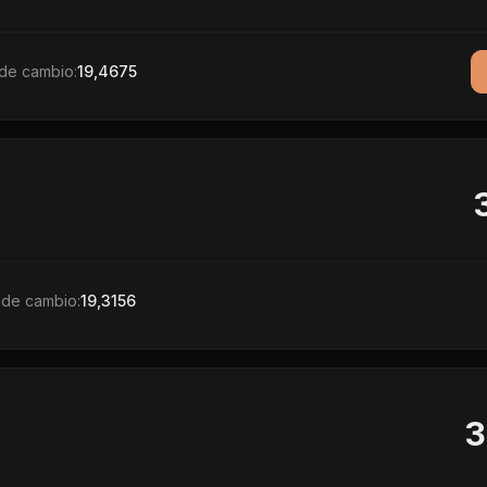
de cambio:
19,4675
 de cambio:
19,3156
3