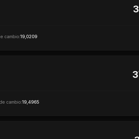
3
de cambio:
19,0209
3
de cambio:
19,4965