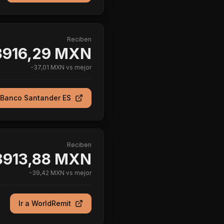
Reciben
3916,29 MXN
-
37,01 MXN
vs mejor
Banco Santander ES
Reciben
3913,88 MXN
-
39,42 MXN
vs mejor
Ir a
WorldRemit