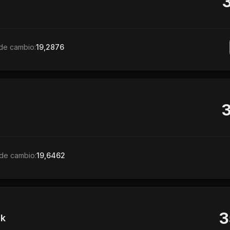
de cambio:
19,2876
de cambio:
19,6462
3
k