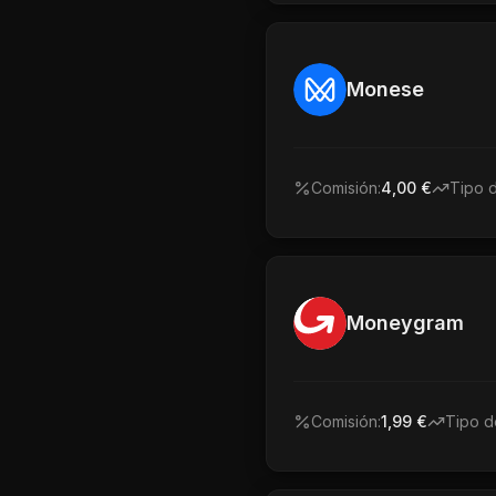
Monese
Comisión:
4,00 €
Tipo 
Moneygram
Comisión:
1,99 €
Tipo d