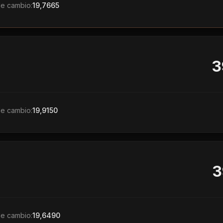
de cambio:
19,7665
3
de cambio:
19,9150
3
de cambio:
19,6490