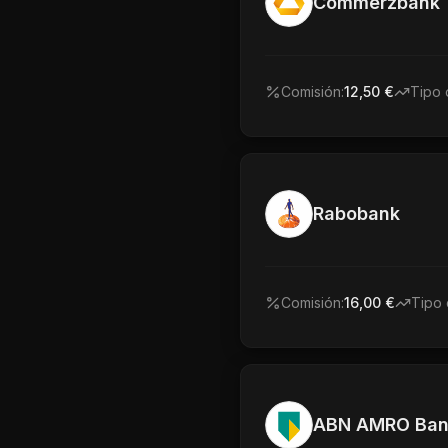
Commerzbank
Comisión:
12,50 €
Tipo 
Rabobank
Comisión:
16,00 €
Tipo 
ABN AMRO Ban