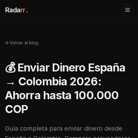
Rada
rr
.
Volver al blog
💰 Enviar Dinero España
→ Colombia 2026:
Ahorra hasta 100.000
COP
Guía completa para enviar dinero desde