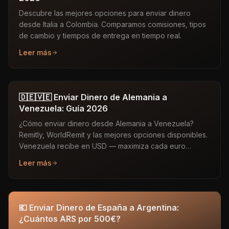
Descubre las mejores opciones para enviar dinero
desde Italia a Colombia. Comparamos comisiones, tipos
de cambio y tiempos de entrega en tiempo real.
Leer más
🇩🇪🇻🇪 Enviar Dinero de Alemania a
Venezuela: Guía 2026
¿Cómo enviar dinero desde Alemania a Venezuela?
Remitly, WorldRemit y las mejores opciones disponibles.
Venezuela recibe en USD — maximiza cada euro
enviado.
Leer más
💶 Enviar Dinero de España a Argentina:
¿Cuántos ARS por 500€?