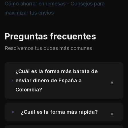
Cómo ahorrar en remesas
- Consejos para
maximizar tus envíos
Preguntas frecuentes
Resolvemos tus dudas más comunes
¿Cuál es la forma más barata de
enviar dinero de España a
v
Colombia?
¿Cuál es la forma más rápida?
v