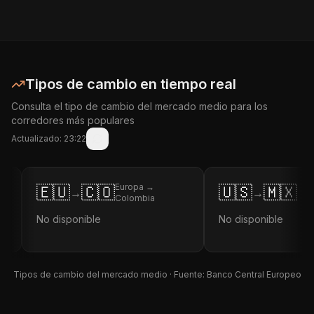
Tipos de cambio en tiempo real
Consulta el tipo de cambio del mercado medio para los
corredores más populares
Actualizado:
23:22
Europa →
🇪🇺
🇨🇴
🇺🇸
🇲🇽
→
→
EEUU →
Colombia
No disponible
No disponible
Tipos de cambio del mercado medio · Fuente: Banco Central Europeo