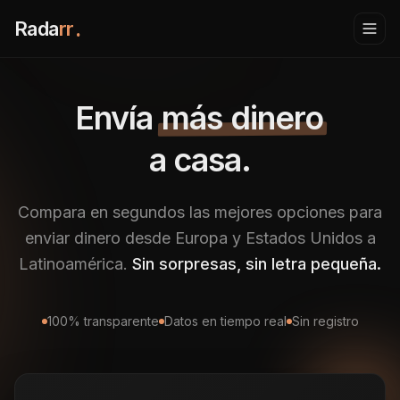
Rada
rr
.
Envía
más dinero
a casa.
Compara en segundos las mejores opciones para
enviar dinero desde Europa y Estados Unidos a
Latinoamérica.
Sin sorpresas, sin letra pequeña.
100% transparente
Datos en tiempo real
Sin registro