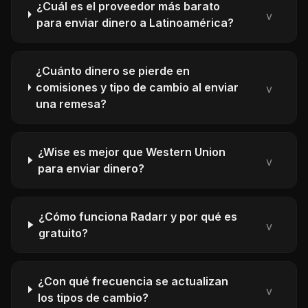
¿Cuál es el proveedor más barato
v
para enviar dinero a Latinoamérica?
¿Cuánto dinero se pierde en
comisiones y tipo de cambio al enviar
v
una remesa?
¿Wise es mejor que Western Union
v
para enviar dinero?
¿Cómo funciona Radarr y por qué es
v
gratuito?
¿Con qué frecuencia se actualizan
v
los tipos de cambio?