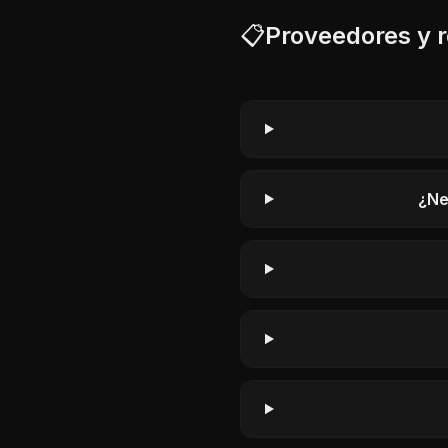
📋
Proveedores y r
¿Ne