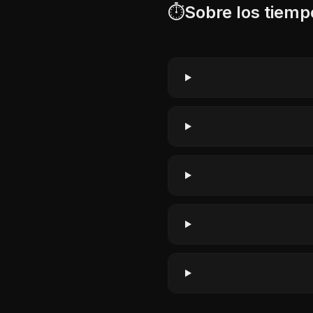
⏱️
Sobre los tiemp