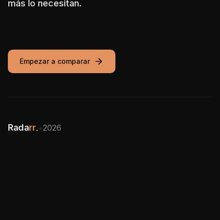
más lo necesitan.
Empezar a comparar
Rada
rr
.
•
2026