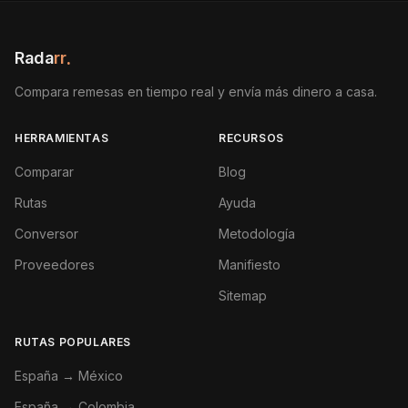
Rada
rr
.
Compara remesas en tiempo real y envía más dinero a casa.
HERRAMIENTAS
RECURSOS
Comparar
Blog
Rutas
Ayuda
Conversor
Metodología
Proveedores
Manifiesto
Sitemap
RUTAS POPULARES
España → México
España → Colombia