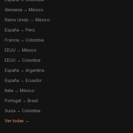
Alemania → México
Reino Unido → México
España → Perú
Francia → Colombia
EEUU → México
EEUU → Colombia
España → Argentina
España → Ecuador
Italia → México
Portugal → Brasil
Suiza → Colombia
Ver todas →