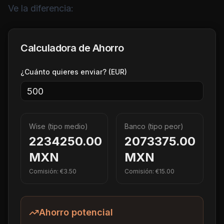
Ve la diferencia:
Calculadora de Ahorro
¿Cuánto quieres enviar? (EUR)
Wise (tipo medio)
Banco (tipo peor)
2234250.00
2073375.00
MXN
MXN
Comisión: €
3.50
Comisión: €
15.00
Ahorro potencial