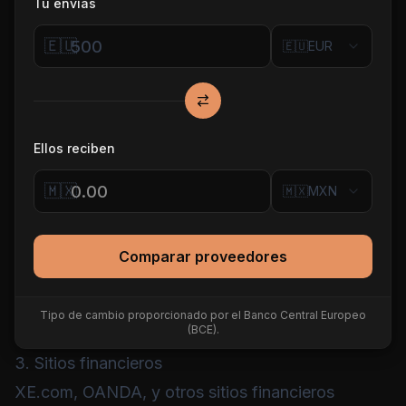
Tú envías
🇪🇺
🇪🇺
EUR
Ellos reciben
🇲🇽
🇲🇽
MXN
Comparar proveedores
Tipo de cambio proporcionado por el Banco Central Europeo
(BCE).
3. Sitios financieros
XE.com, OANDA, y otros sitios financieros