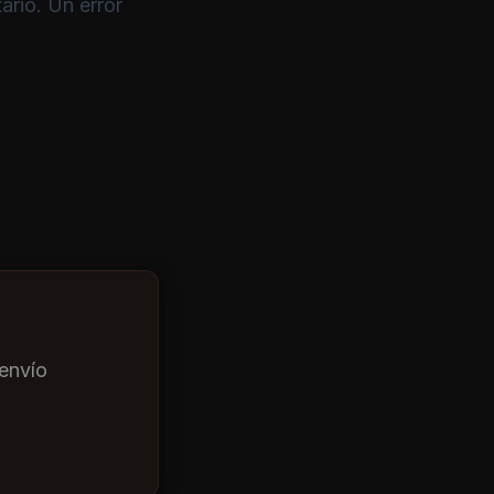
ario. Un error
envío