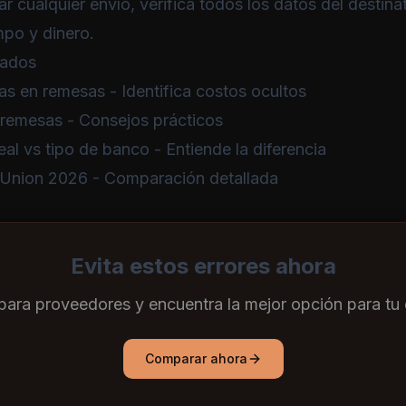
r cualquier envío, verifica todos los datos del destinat
mpo y dinero.
nados
as en remesas
- Identifica costos ocultos
 remesas
- Consejos prácticos
eal vs tipo de banco
- Entiende la diferencia
 Union 2026
- Comparación detallada
Evita estos errores ahora
ara proveedores y encuentra la mejor opción para tu 
Comparar ahora