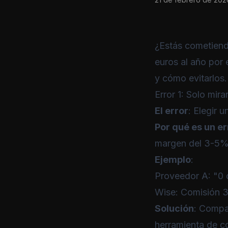
¿Estás cometiend
euros al año por 
y cómo evitarlos.
Error 1: Solo mira
El error
: Elegir 
Por qué es un er
margen del 3-5% 
Ejemplo
:
Proveedor A: "0
Wise
: Comisión 
Solución
: Compa
herramienta de 