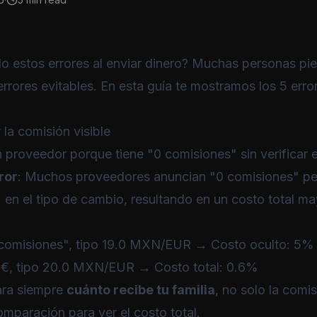
o estos errores al enviar dinero? Muchas personas pie
errores evitables. En esta guía te mostramos los 5 er
r la comisión visible
un proveedor porque tiene "0 comisiones" sin verificar 
ror
: Muchos proveedores anuncian "0 comisiones" pe
en el tipo de cambio, resultando en un costo total ma
 comisiones", tipo 19.0 MXN/EUR → Costo oculto: 5%
3€, tipo 20.0 MXN/EUR → Costo total: 0.6%
ra siempre
cuánto recibe tu familia
, no solo la comi
comparación
para ver el costo total.