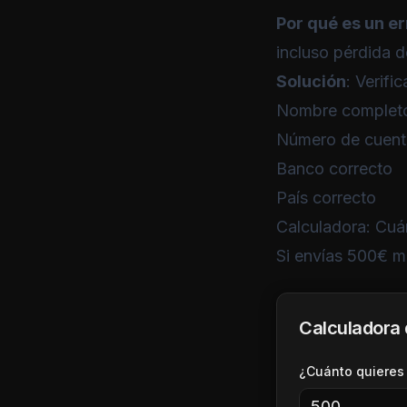
Por qué es un er
incluso pérdida d
Solución
: Verifi
Nombre completo
Número de cuent
Banco correcto
País correcto
Calculadora: Cuá
Si envías 500€ m
Calculadora 
¿Cuánto quieres 