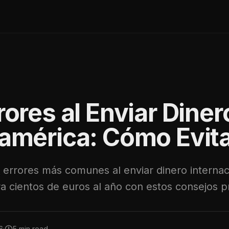
rrores al Enviar Diner
américa: Cómo Evita
 errores más comunes al enviar dinero interna
ra cientos de euros al año con estos consejos p
6
·
5 min read