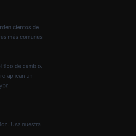
rden cientos de
rores más comunes
el tipo de cambio.
ro aplican un
yor.
sión. Usa nuestra