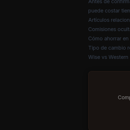
Antes de confirma
puede costar tie
Artículos relacio
Comisiones ocult
Cómo ahorrar en
Tipo de cambio r
Wise vs Western
Comp