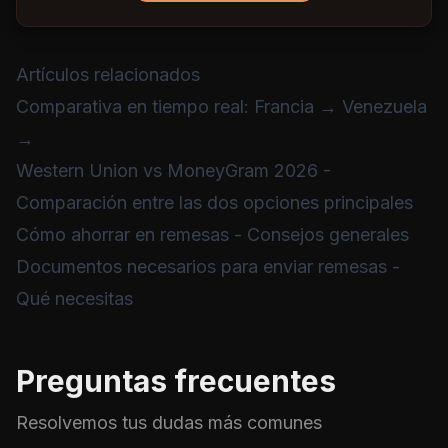
Artículos relacionados
Comparativa en tiempo real: Francia → Venezuela
→
Western Union vs MoneyGram 2026
-
Comparación entre las dos opciones principales
Cómo ahorrar en remesas
- Consejos generales
Documentos necesarios para enviar remesas
-
Qué necesitas
Preguntas frecuentes
Resolvemos tus dudas más comunes