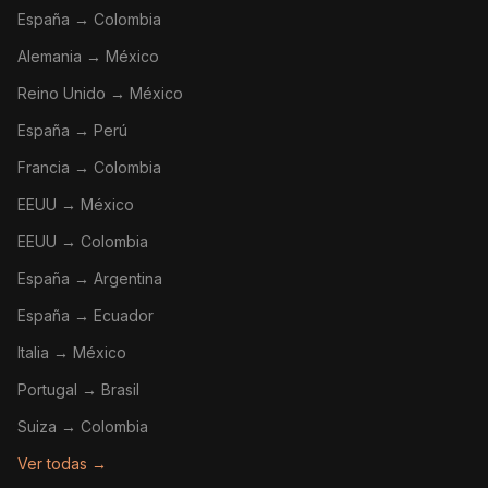
España → Colombia
Alemania → México
Reino Unido → México
España → Perú
Francia → Colombia
EEUU → México
EEUU → Colombia
España → Argentina
España → Ecuador
Italia → México
Portugal → Brasil
Suiza → Colombia
Ver todas →