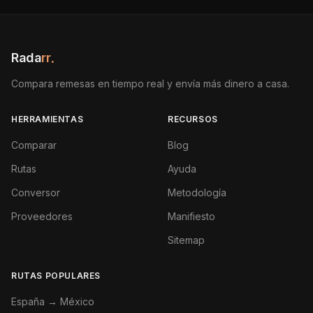
Rada
rr
.
Compara remesas en tiempo real y envía más dinero a casa.
HERRAMIENTAS
RECURSOS
Comparar
Blog
Rutas
Ayuda
Conversor
Metodología
Proveedores
Manifiesto
Sitemap
RUTAS POPULARES
España → México