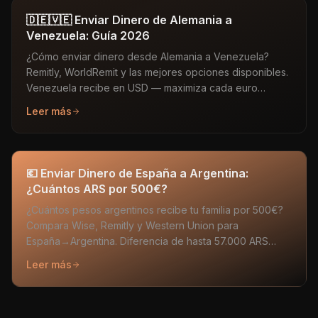
🇩🇪🇻🇪 Enviar Dinero de Alemania a
Venezuela: Guía 2026
¿Cómo enviar dinero desde Alemania a Venezuela?
Remitly, WorldRemit y las mejores opciones disponibles.
Venezuela recibe en USD — maximiza cada euro
enviado.
Leer más
💶 Enviar Dinero de España a Argentina:
¿Cuántos ARS por 500€?
¿Cuántos pesos argentinos recibe tu familia por 500€?
Compara Wise, Remitly y Western Union para
España→Argentina. Diferencia de hasta 57.000 ARS
entre el mejor y el peor.
Leer más