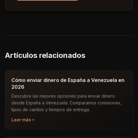
Artículos relacionados
Cómo enviar dinero de España a Venezuela en
2026
Descubre las mejores opciones para enviar dinero
desde España a Venezuela. Comparamos comisiones,
tipos de cambio y tiempos de entrega.
Leer más