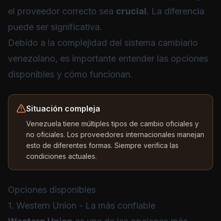
el proveedor correcto sea
crucial
. La diferencia
puede ser significativa.
Debido a la complejidad del sistema cambiario
venezolano, es importante entender las opciones
disponibles y cómo funcionan.
Situación compleja
Venezuela tiene múltiples tipos de cambio oficiales y
no oficiales. Los proveedores internacionales manejan
esto de diferentes formas. Siempre verifica las
condiciones actuales.
Opciones disponibles
1. Western Union - La más confiable