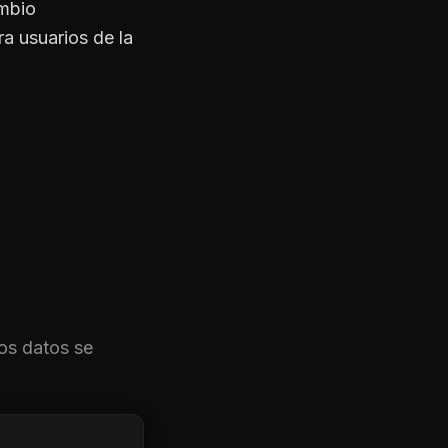
ambio
a usuarios de la
os datos se