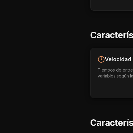
Caracterís
Velocidad
Tiempos de entr
variables según la
Caracterí