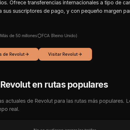
ios. Ofrece transferencias internacionales a tipo de c
ra sus suscriptores de pago, y con pequeño margen par
Más de 50 millones
FCA (Reino Unido)
as de
Revolut
Visitar
Revolut
e
Revolut
en rutas populares
fas actuales de
Revolut
para las rutas más populares. L
mpo real.