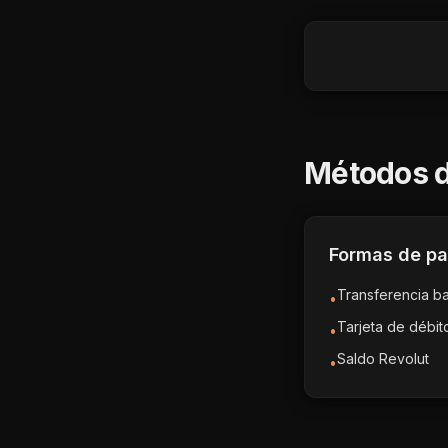
Métodos d
Formas de p
Transferencia b
•
Tarjeta de débit
•
Saldo Revolut
•