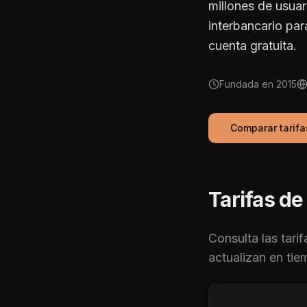
millones de usuar
interbancario pa
cuenta gratuita.
Fundada en
2015
Comparar tarif
Tarifas d
Consulta las tari
actualizan en tie