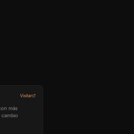
Visitar
 con más
e cambio