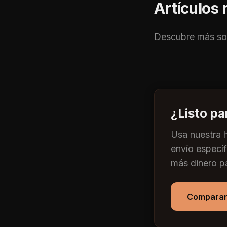
Artículos 
Descubre más s
¿Listo p
Usa nuestra 
envío especí
más dinero pa
Comparar