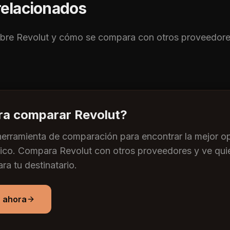
relacionados
obre
Revolut
y cómo se compara con otros proveedore
ara comparar
Revolut
?
herramienta de comparación para encontrar la mejor op
fico. Compara
Revolut
con otros proveedores y ve qui
ra tu destinatario.
 ahora