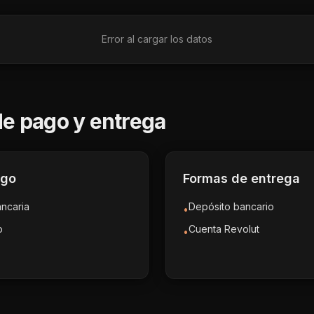
Error al cargar los datos
e pago y entrega
ago
Formas de entrega
ancaria
Depósito bancario
•
o
Cuenta Revolut
•