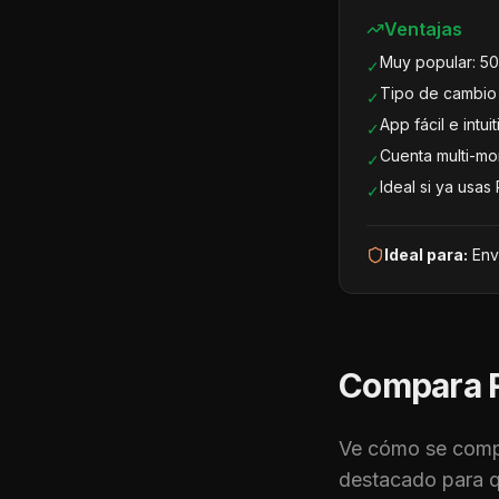
Ventajas
Muy popular: 50
✓
Tipo de cambio
✓
App fácil e intuit
✓
Cuenta multi-mo
✓
Ideal si ya usas 
✓
Ideal para:
Env
Compara
Ve cómo se com
destacado para q