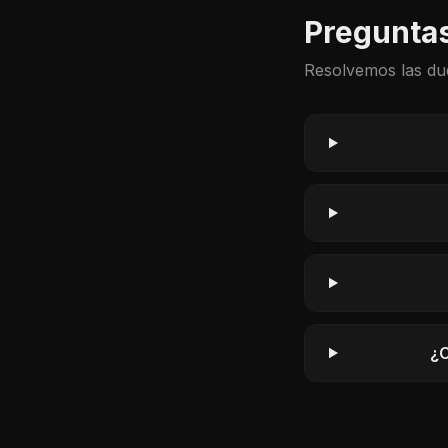
Preguntas
Resolvemos las du
¿C