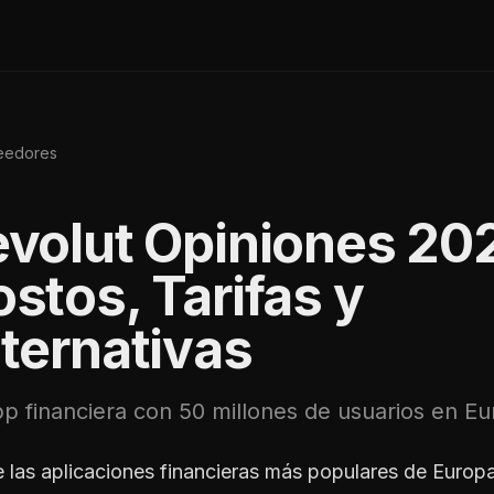
veedores
evolut
Opiniones 20
stos, Tarifas y
ternativas
pp financiera con 50 millones de usuarios en E
e las aplicaciones financieras más populares de Europ