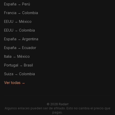
España → Perú
Francia → Colombia
EEUU → México
EEUU → Colombia
España → Argentina
España → Ecuador
Italia → México
Portugal → Brasil
Suiza → Colombia
Ver todas →
©
2026
Radarr
Algunos enlaces pueden ser de afiliado. Esto no cambia el precio que
pagas.