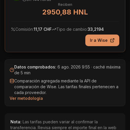
Reciben
2950,88 HNL
Comisión:
11,17 CHF
Tipo de cambio:
33,2194
Ir a
Wise
Datos comprobados:
6 ago. 2026 9:55
· caché máxima
de 5 min
Comparación agregada mediante la API de
comparación de Wise. Las tarifas finales pertenecen a
cada proveedor.
Ver metodología
Nota:
Las tarifas pueden variar al confirmar la
transferencia. Revisa siempre el importe final en la web