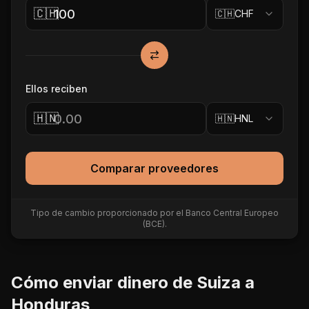
🇨🇭
🇨🇭
CHF
Ellos reciben
🇭🇳
🇭🇳
HNL
Comparar proveedores
Tipo de cambio proporcionado por el Banco Central Europeo
(BCE).
Cómo enviar dinero de
Suiza
a
Honduras