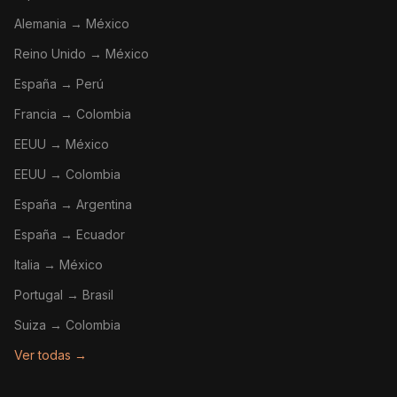
Alemania → México
Reino Unido → México
España → Perú
Francia → Colombia
EEUU → México
EEUU → Colombia
España → Argentina
España → Ecuador
Italia → México
Portugal → Brasil
Suiza → Colombia
Ver todas →