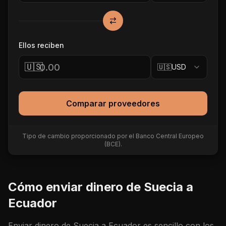
Ellos reciben
🇺🇸
🇺🇸
USD
Comparar proveedores
Tipo de cambio proporcionado por el Banco Central Europeo
(BCE).
Cómo enviar dinero de
Suecia
a
Ecuador
Enviar dinero de
Suecia
a
Ecuador
es sencillo con los