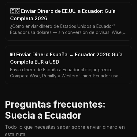
🇪🇨 Enviar Dinero de EE.UU. a Ecuador: Guía
Completa 2026
¿Cómo enviar dinero de Estados Unidos a Ecuador?
Ecuador usa dólares — sin conversión de divisas. Wise,
Remitly, Western Union: quién cobra menos y llega más
rápido.
💵 Enviar Dinero España → Ecuador 2026: Guía
Completa EUR a USD
Envía dinero de España a Ecuador al mejor precio.
Compara Wise, Remitly y Western Union. Ecuador usa
dólares — guía actualizada 2026 con tipos de cambio
reales.
Preguntas frecuentes:
Suecia a Ecuador
Todo lo que necesitas saber sobre enviar dinero en
esta ruta