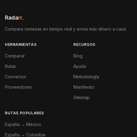
Rada
rr
.
Compara remesas en tiempo real y envía más dinero a casa.
HERRAMIENTAS
RECURSOS
Comparar
Blog
Rutas
Ayuda
Conversor
Metodología
Proveedores
Manifiesto
Sitemap
RUTAS POPULARES
España → México
España → Colombia