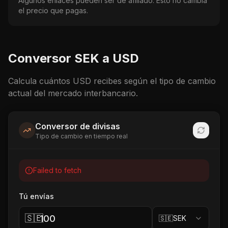
Algunos enlaces pueden ser de afiliado. Esto no cambia
el precio que pagas.
Conversor
SEK
a
USD
Calcula cuántos
USD
recibes según el tipo de cambio
actual del mercado interbancario.
Conversor de divisas
Tipo de cambio en tiempo real
Failed to fetch
Tú envías
🇸🇪
🇸🇪
SEK