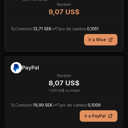
Reciben
9,07 US$
Comisión:
13,71 SEK
Tipo de cambio:
0,1051
Ir a
Wise
PayPal
Reciben
8,07 US$
-
1,00 US$
vs mejor
Comisión:
19,99 SEK
Tipo de cambio:
0,1009
Ir a
PayPal