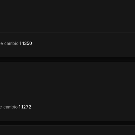
de cambio:
1,1350
e cambio:
1,1272