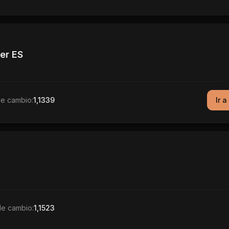
er ES
de cambio:
1,1339
Ir a
de cambio:
1,1523