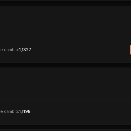
de cambio:
1,1327
de cambio:
1,1198