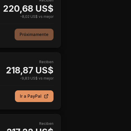
Reciben
220,68 US$
-
8,02 US$
vs mejor
Próximamente
Reciben
218,87 US$
-
9,83 US$
vs mejor
Ir a
PayPal
Reciben