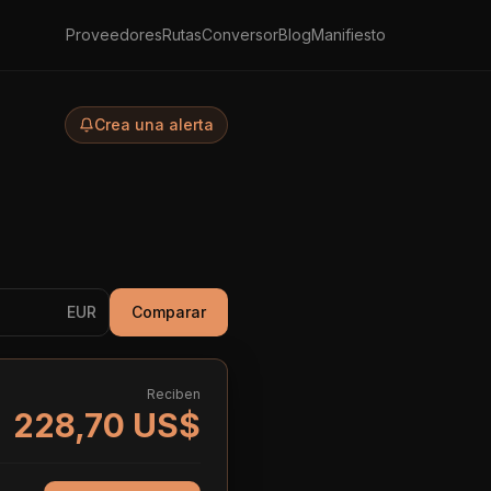
Proveedores
Rutas
Conversor
Blog
Manifiesto
Crea una alerta
EUR
Comparar
Reciben
228,70 US$