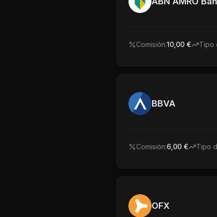
ABN AMRO Ban
Comisión:
10,00 €
Tipo 
BBVA
Comisión:
6,00 €
Tipo 
OFX