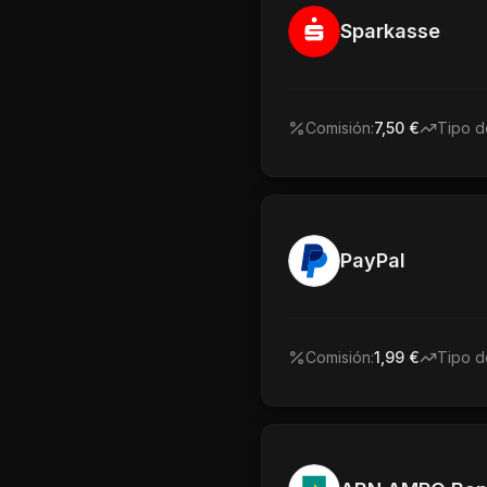
Sparkasse
Comisión:
7,50 €
Tipo d
PayPal
Comisión:
1,99 €
Tipo d