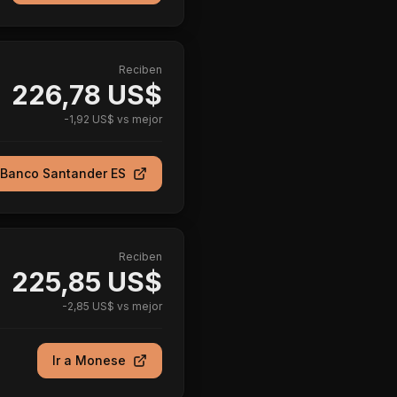
Reciben
226,78 US$
-
1,92 US$
vs mejor
Banco Santander ES
Reciben
225,85 US$
-
2,85 US$
vs mejor
Ir a
Monese