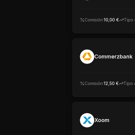
Comisión:
10,00 €
Tipo 
Commerzbank
Comisión:
12,50 €
Tipo 
Xoom