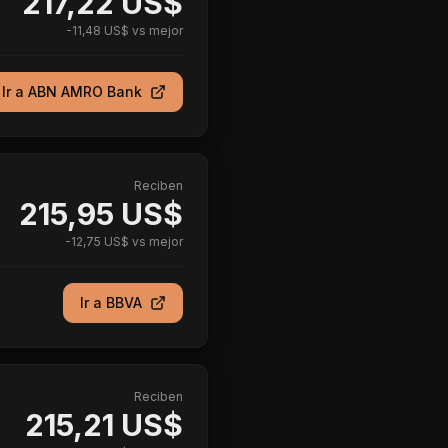
217,22 US$
-
11,48 US$
vs mejor
Ir a
ABN AMRO Bank
Reciben
215,95 US$
-
12,75 US$
vs mejor
Ir a
BBVA
Reciben
215,21 US$