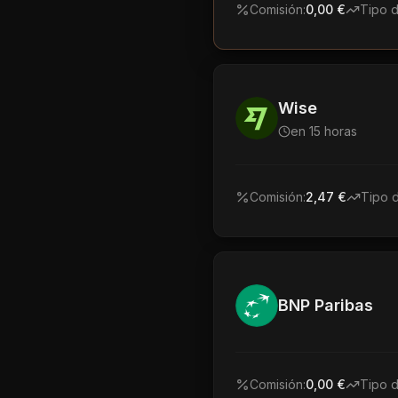
Comisión:
0,00 €
Tipo 
Wise
en 15 horas
Comisión:
2,47 €
Tipo 
BNP Paribas
Comisión:
0,00 €
Tipo 