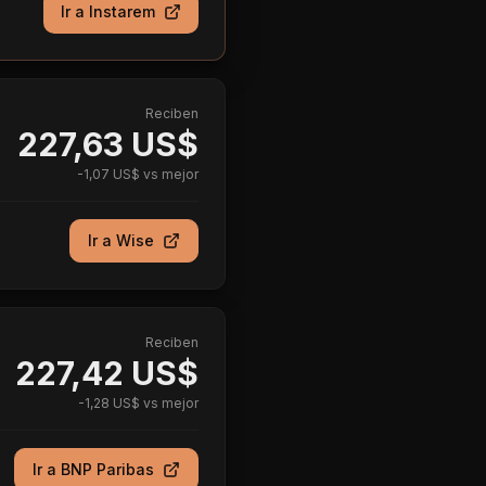
Ir a
Instarem
Reciben
227,63 US$
-
1,07 US$
vs mejor
Ir a
Wise
Reciben
227,42 US$
-
1,28 US$
vs mejor
Ir a
BNP Paribas