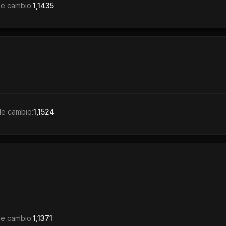
de cambio:
1,1435
de cambio:
1,1524
de cambio:
1,1371