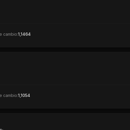
e cambio:
1,1464
e cambio:
1,1054