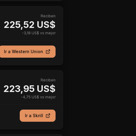
Reciben
225,52 US$
-
3,18 US$
vs mejor
Ir a
Western Union
Reciben
223,95 US$
-
4,75 US$
vs mejor
Ir a
Skrill