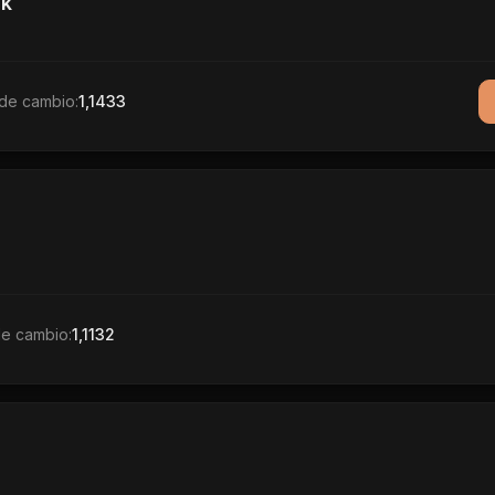
k
de cambio:
1,1433
de cambio:
1,1132