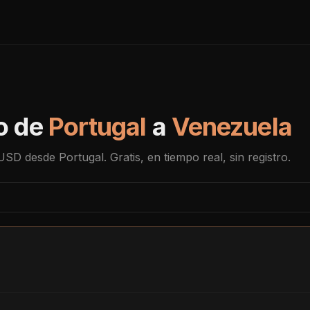
o de
Portugal
a
Venezuela
USD
desde
Portugal
. Gratis, en tiempo real, sin registro.