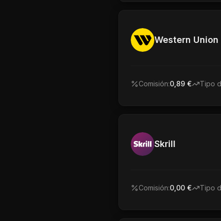
Western Union
Comisión:
0,89 €
Tipo 
Skrill
Comisión:
0,00 €
Tipo 