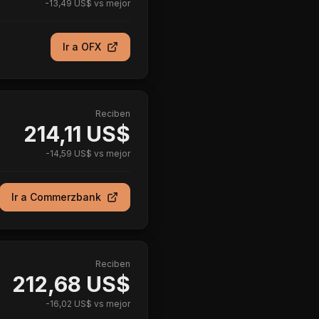
-
13,49 US$
vs mejor
Ir a
OFX
Reciben
214,11 US$
-
14,59 US$
vs mejor
Ir a
Commerzbank
Reciben
212,68 US$
-
16,02 US$
vs mejor