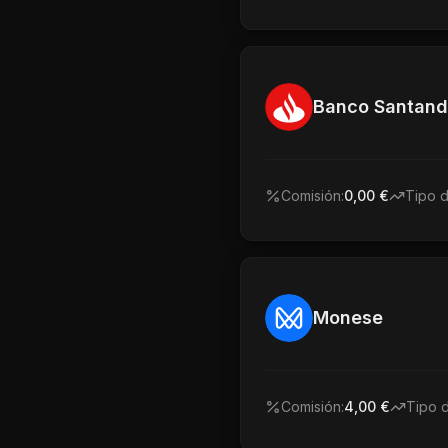
Banco Santand
Comisión:
0,00 €
Tipo 
Monese
Comisión:
4,00 €
Tipo 