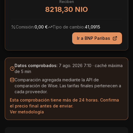
Reciben
8218,30 NIO
Comisión:
0,00 €
Tipo de cambio:
41,0915
Ir a
BNP Paribas
Datos comprobados:
7 ago. 2026 7:10
· caché máxima
de 5 min
Comparación agregada mediante la API de
comparación de Wise. Las tarifas finales pertenecen a
cada proveedor.
Esta comprobación tiene más de 24 horas. Confirma
el precio final antes de enviar.
Ver metodología