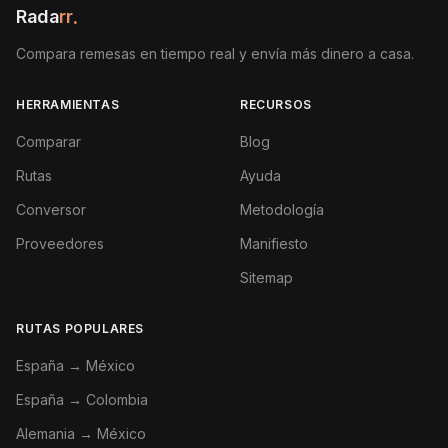
Rada
rr
.
Compara remesas en tiempo real y envía más dinero a casa.
HERRAMIENTAS
RECURSOS
Comparar
Blog
Rutas
Ayuda
Conversor
Metodología
Proveedores
Manifiesto
Sitemap
RUTAS POPULARES
España → México
España → Colombia
Alemania → México