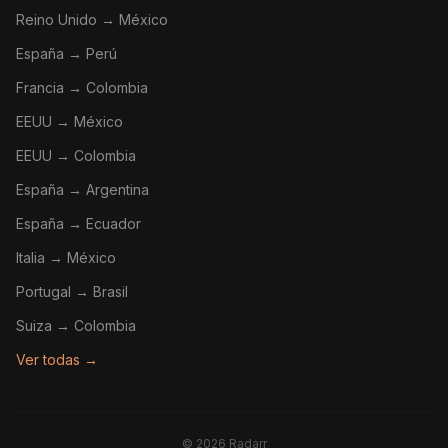
Reino Unido → México
España → Perú
Francia → Colombia
EEUU → México
EEUU → Colombia
España → Argentina
España → Ecuador
Italia → México
Portugal → Brasil
Suiza → Colombia
Ver todas →
©
2026
Radarr