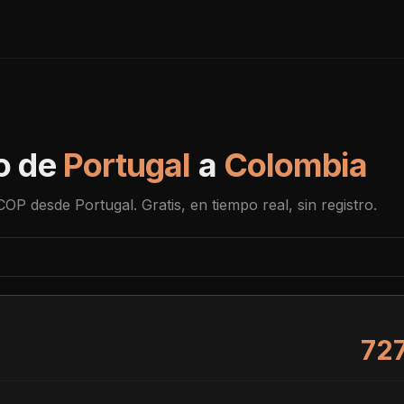
o de
Portugal
a
Colombia
COP
desde
Portugal
. Gratis, en tiempo real, sin registro.
72