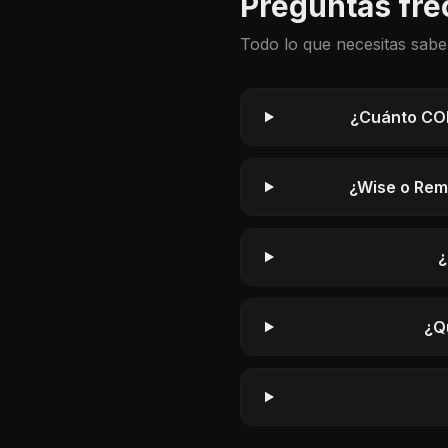
Preguntas fre
Todo lo que necesitas sabe
¿Cuánto COP
¿Wise o Remi
¿
¿Q