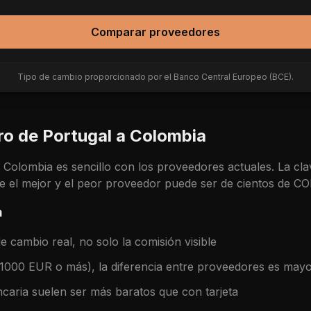
Comparar proveedores
Tipo de cambio proporcionado por el Banco Central Europeo (BCE).
ro de
Portugal
a
Colombia
a
Colombia
es sencillo con los proveedores actuales. La cl
tre el mejor y el peor proveedor puede ser de cientos de
CO
a
 cambio real, no solo la comisión visible
(1000 EUR o más), la diferencia entre proveedores es may
caria suelen ser más baratos que con tarjeta