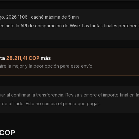
go. 2026 11:06
· caché máxima de 5 min
ante la API de comparación de Wise. Las tarifas finales pertenec
ta
28.211,41 COP
más
ntre la mejor y la peor opción para este envío.
ar al confirmar la transferencia. Revisa siempre el importe final en
de afiliado. Esto no cambia el precio que pagas.
COP