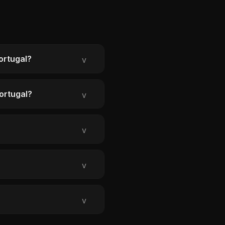
ortugal?
v
ortugal?
v
v
v
v