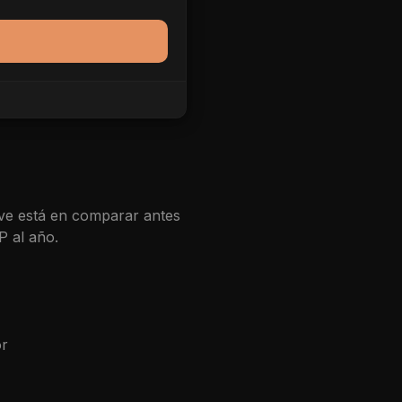
ave está en comparar antes
P
al año.
or