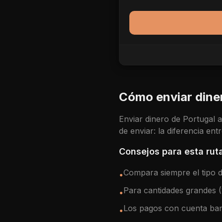
Cómo enviar dine
Enviar dinero de
Portugal
de enviar: la diferencia en
Consejos para esta rut
Compara siempre el tipo de
•
Para cantidades grandes 
•
Los pagos con cuenta ban
•