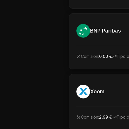
BNP Paribas
Comisión:
0,00 €
Tipo 
Xoom
Comisión:
2,99 €
Tipo 