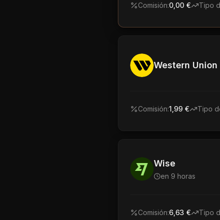
Comisión:
0,00 €
Tipo 
Western Union
Comisión:
1,99 €
Tipo d
Wise
en 9 horas
Comisión:
6,63 €
Tipo 