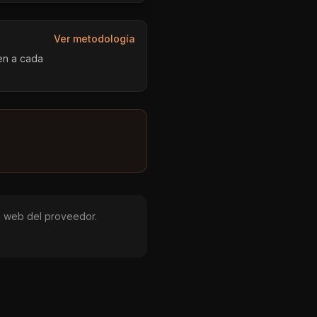
Ver metodología
en a cada
 la web del proveedor.