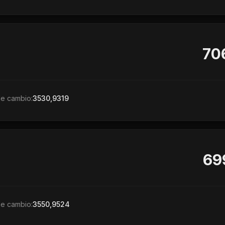
70
de cambio:
3530,9319
69
de cambio:
3550,9524