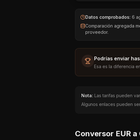
Datos comprobados:
6 a
Comparación agregada medi
proveedor.
Podrías enviar has
Esa es la diferencia e
Nota:
Las tarifas pueden vari
Algunos enlaces pueden ser 
Conversor
EUR
a