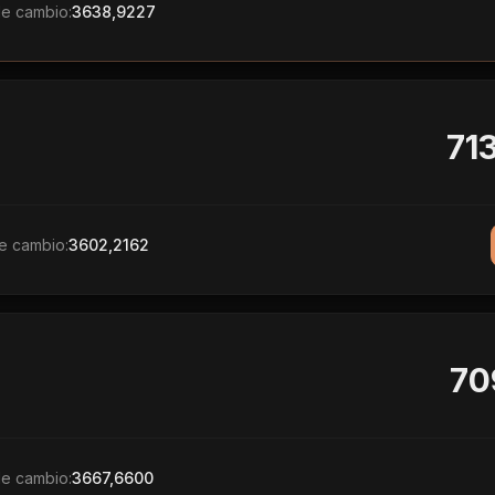
de cambio:
3638,9227
71
e cambio:
3602,2162
70
de cambio:
3667,6600