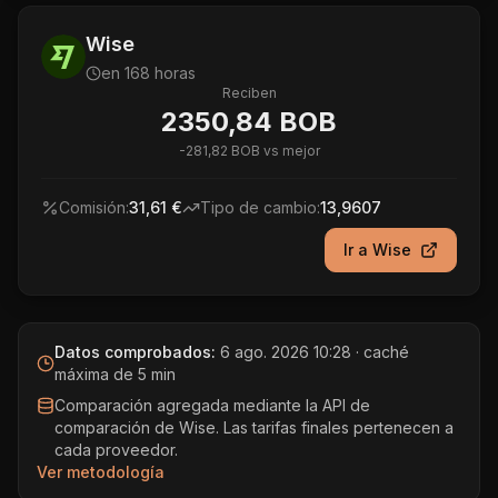
Wise
en 168 horas
Reciben
2350,84 BOB
-
281,82 BOB
vs mejor
Comisión:
31,61 €
Tipo de cambio:
13,9607
Ir a
Wise
Datos comprobados:
6 ago. 2026 10:28
· caché
máxima de 5 min
Comparación agregada mediante la API de
comparación de Wise. Las tarifas finales pertenecen a
cada proveedor.
Ver metodología