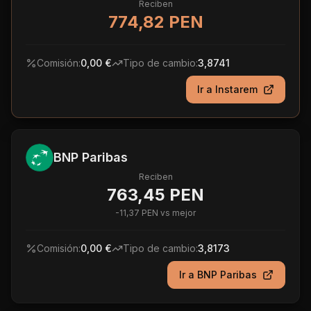
Reciben
774,82 PEN
Comisión:
0,00 €
Tipo de cambio:
3,8741
Ir a
Instarem
BNP Paribas
Reciben
763,45 PEN
-
11,37 PEN
vs mejor
Comisión:
0,00 €
Tipo de cambio:
3,8173
Ir a
BNP Paribas