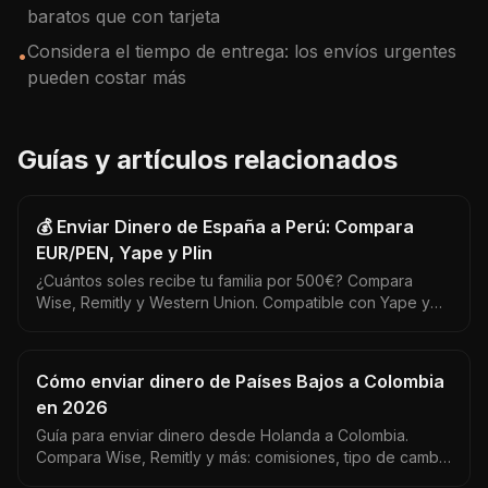
baratos que con tarjeta
Considera el tiempo de entrega: los envíos urgentes
•
pueden costar más
Guías y artículos relacionados
💰 Enviar Dinero de España a Perú: Compara
EUR/PEN, Yape y Plin
¿Cuántos soles recibe tu familia por 500€? Compara
Wise, Remitly y Western Union. Compatible con Yape y
Plin. La diferencia puede ser de más de 200 PEN por
envío.
Cómo enviar dinero de Países Bajos a Colombia
en 2026
Guía para enviar dinero desde Holanda a Colombia.
Compara Wise, Remitly y más: comisiones, tipo de cambio
EUR/COP y tiempos de entrega actualizados.