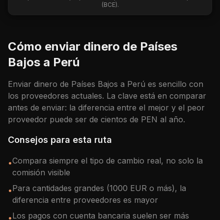
(BCE).
Cómo enviar dinero de
Países
Bajos
a
Perú
Enviar dinero de
Países Bajos
a
Perú
es sencillo con
los proveedores actuales. La clave está en comparar
antes de enviar: la diferencia entre el mejor y el peor
proveedor puede ser de cientos de
PEN
al año.
Consejos para esta ruta
Compara siempre el tipo de cambio real, no solo la
•
comisión visible
Para cantidades grandes (1000 EUR o más), la
•
diferencia entre proveedores es mayor
Los pagos con cuenta bancaria suelen ser más
•