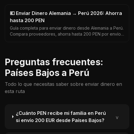
💶 Enviar Dinero Alemania → Perú 2026: Ahorra
hasta 200 PEN
Guía completa para enviar dinero desde Alemania a Perú.
Compara proveedores, ahorra hasta 200 PEN por envío
y encuentra el mejor tipo de cambio EUR a PEN. Datos
actualizados 2026.
Preguntas frecuentes:
Países Bajos a Perú
Todo lo que necesitas saber sobre enviar dinero en
esta ruta
¿Cuánto PEN recibe mi familia en Perú
v
si envío 200 EUR desde Países Bajos?