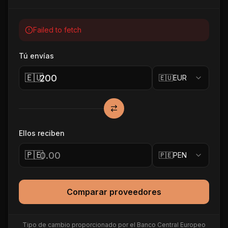
Failed to fetch
Tú envías
🇪🇺
🇪🇺
EUR
Ellos reciben
🇵🇪
🇵🇪
PEN
Comparar proveedores
Tipo de cambio proporcionado por el Banco Central Europeo