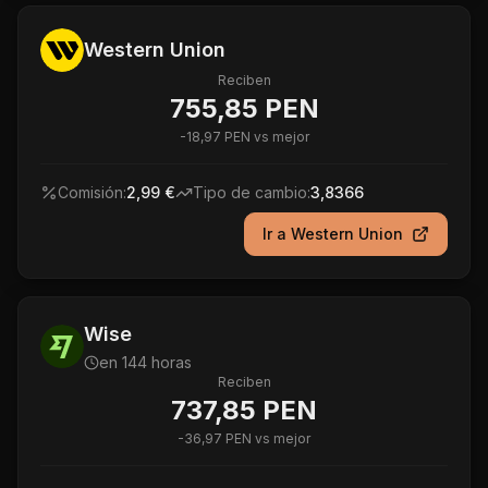
Western Union
Reciben
755,85 PEN
-
18,97 PEN
vs mejor
Comisión:
2,99 €
Tipo de cambio:
3,8366
Ir a
Western Union
Wise
en 144 horas
Reciben
737,85 PEN
-
36,97 PEN
vs mejor