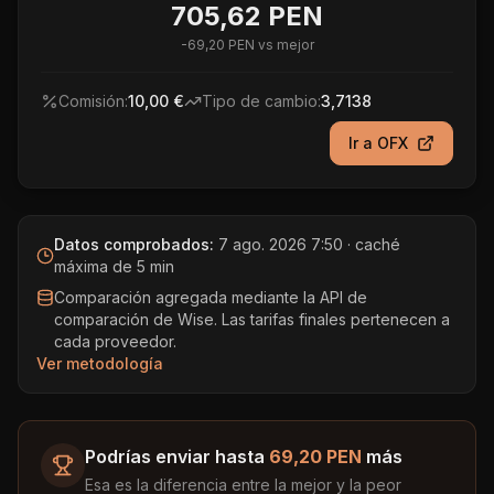
705,62 PEN
-
69,20 PEN
vs mejor
Comisión:
10,00 €
Tipo de cambio:
3,7138
Ir a
OFX
Datos comprobados:
7 ago. 2026 7:50
· caché
máxima de 5 min
Comparación agregada mediante la API de
comparación de Wise. Las tarifas finales pertenecen a
cada proveedor.
Ver metodología
Podrías enviar hasta
69,20 PEN
más
Esa es la diferencia entre la mejor y la peor