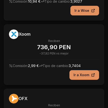
Comisión:
10,94 €
Tipo de cambio:
3,9027
Ir a
Wise
Xoom
Reciben
736,90 PEN
-
37,92 PEN
vs mejor
Comisión:
2,99 €
Tipo de cambio:
3,7404
Ir a
Xoom
OFX
Reciben