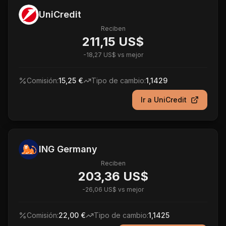
UniCredit
Reciben
211,15 US$
-
18,27 US$
vs mejor
Comisión:
15,25 €
Tipo de cambio:
1,1429
Ir a
UniCredit
ING Germany
Reciben
203,36 US$
-
26,06 US$
vs mejor
Comisión:
22,00 €
Tipo de cambio:
1,1425