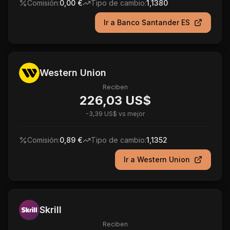
Comisión:
0,00 €
Tipo de cambio:
1,1380
Ir a
Banco Santander ES
Western Union
Reciben
226,03 US$
-
3,39 US$
vs mejor
Comisión:
0,89 €
Tipo de cambio:
1,1352
Ir a
Western Union
Skrill
Reciben