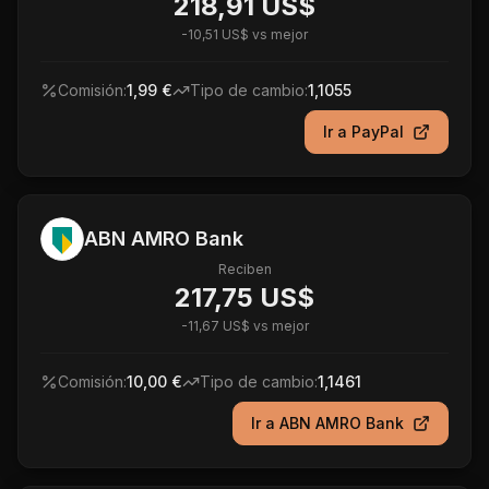
218,91 US$
-
10,51 US$
vs mejor
Comisión:
1,99 €
Tipo de cambio:
1,1055
Ir a
PayPal
ABN AMRO Bank
Reciben
217,75 US$
-
11,67 US$
vs mejor
Comisión:
10,00 €
Tipo de cambio:
1,1461
Ir a
ABN AMRO Bank