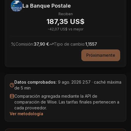
La Banque Postale
Reciben
187,35 US$
-
42,07 US$
vs mejor
Comisión:
37,90 €
Tipo de cambio:
1,1557
Próximamente
Datos comprobados:
9 ago. 2026 2:57
· caché máxima
de 5 min
Comparación agregada mediante la API de
comparación de Wise. Las tarifas finales pertenecen a
cada proveedor.
Ver metodología