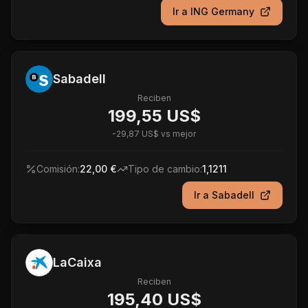
Ir a
ING Germany
Sabadell
Reciben
199,55 US$
-
29,87 US$
vs mejor
Comisión:
22,00 €
Tipo de cambio:
1,1211
Ir a
Sabadell
LaCaixa
Reciben
195,40 US$