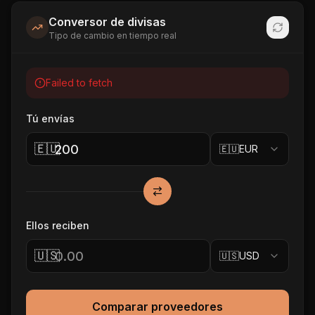
Conversor de divisas
Tipo de cambio en tiempo real
Failed to fetch
Tú envías
🇪🇺
🇪🇺
EUR
Ellos reciben
🇺🇸
🇺🇸
USD
Comparar proveedores