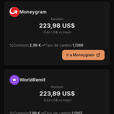
Moneygram
Reciben
223,98 US$
-
5,44 US$
vs mejor
Comisión:
2,99 €
Tipo de cambio:
1,1369
Ir a
Moneygram
WorldRemit
Reciben
223,89 US$
-
5,53 US$
vs mejor
Comisión:
1,99 €
Tipo de cambio:
1,1307