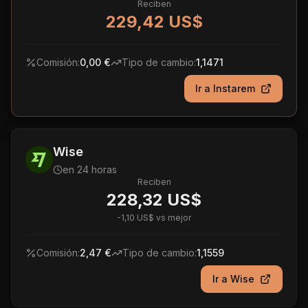
Reciben
229,42 US$
Comisión:
0,00 €
Tipo de cambio:
1,1471
Ir a
Instarem
Wise
en 24 horas
Reciben
228,32 US$
-
1,10 US$
vs mejor
Comisión:
2,47 €
Tipo de cambio:
1,1559
Ir a
Wise