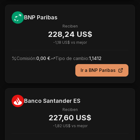
BNP Paribas
Reciben
228,24 US$
-
1,18 US$
vs mejor
Comisión:
0,00 €
Tipo de cambio:
1,1412
Ir a
BNP Paribas
Banco Santander ES
Reciben
227,60 US$
-
1,82 US$
vs mejor