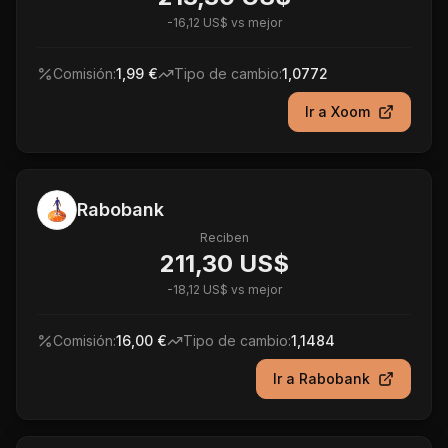
-
16,12 US$
vs mejor
Comisión:
1,99 €
Tipo de cambio:
1,0772
Ir a
Xoom
Rabobank
Reciben
211,30 US$
-
18,12 US$
vs mejor
Comisión:
16,00 €
Tipo de cambio:
1,1484
Ir a
Rabobank