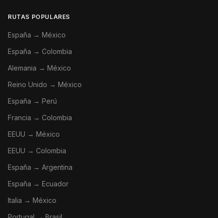
RUTAS POPULARES
España → México
España → Colombia
Alemania → México
Reino Unido → México
España → Perú
Francia → Colombia
EEUU → México
EEUU → Colombia
España → Argentina
España → Ecuador
Italia → México
Portugal → Brasil