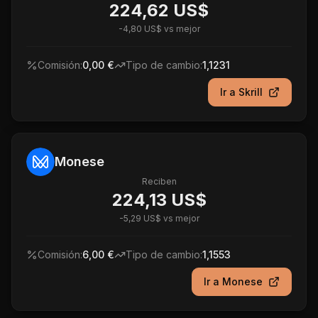
224,62 US$
-
4,80 US$
vs mejor
Comisión:
0,00 €
Tipo de cambio:
1,1231
Ir a
Skrill
Monese
Reciben
224,13 US$
-
5,29 US$
vs mejor
Comisión:
6,00 €
Tipo de cambio:
1,1553
Ir a
Monese