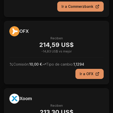
Ir a
Commerzbank
OFX
Reciben
214,59 US$
-
14,83 US$
vs mejor
Comisión:
10,00 €
Tipo de cambio:
1,1294
Ir a
OFX
Xoom
Reciben
213,30 US$