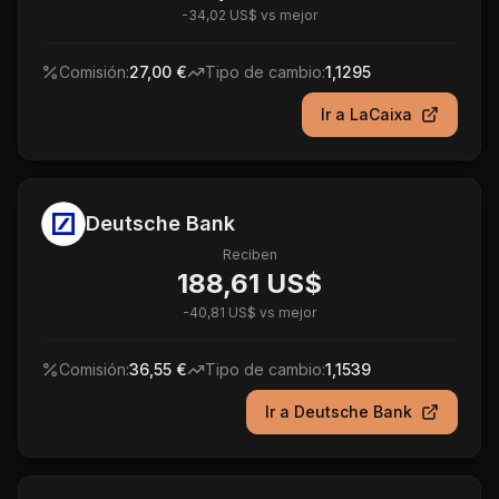
-
34,02 US$
vs mejor
Comisión:
27,00 €
Tipo de cambio:
1,1295
Ir a
LaCaixa
Deutsche Bank
Reciben
188,61 US$
-
40,81 US$
vs mejor
Comisión:
36,55 €
Tipo de cambio:
1,1539
Ir a
Deutsche Bank