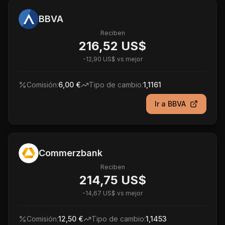
BBVA
Reciben
216,52 US$
-
12,90 US$
vs mejor
Comisión:
6,00 €
Tipo de cambio:
1,1161
Ir a
BBVA
Commerzbank
Reciben
214,75 US$
-
14,67 US$
vs mejor
Comisión:
12,50 €
Tipo de cambio:
1,1453