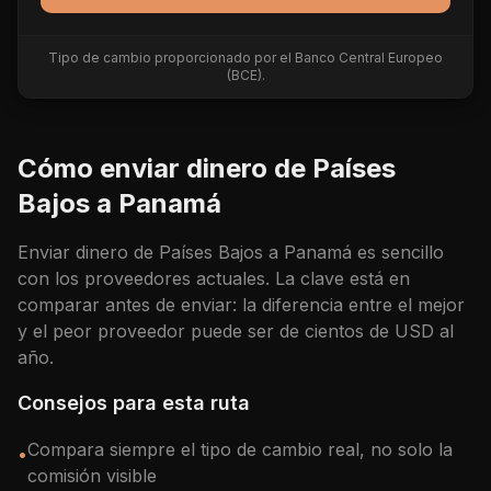
Tipo de cambio proporcionado por el Banco Central Europeo
(BCE).
Cómo enviar dinero de
Países
Bajos
a
Panamá
Enviar dinero de
Países Bajos
a
Panamá
es sencillo
con los proveedores actuales. La clave está en
comparar antes de enviar: la diferencia entre el mejor
y el peor proveedor puede ser de cientos de
USD
al
año.
Consejos para esta ruta
Compara siempre el tipo de cambio real, no solo la
•
comisión visible