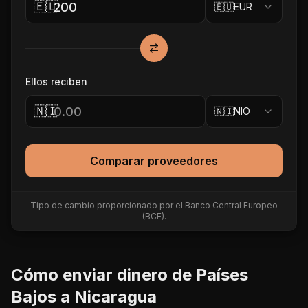
🇪🇺
🇪🇺
EUR
Ellos reciben
🇳🇮
🇳🇮
NIO
Comparar proveedores
Tipo de cambio proporcionado por el Banco Central Europeo
(BCE).
Cómo enviar dinero de
Países
Bajos
a
Nicaragua