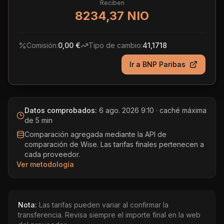
Reciben
8234,37 NIO
Comisión:
0,00 €
Tipo de cambio:
41,1718
Ir a
BNP Paribas
Datos comprobados:
6 ago. 2026 9:10
· caché máxima
de 5 min
Comparación agregada mediante la API de
comparación de Wise. Las tarifas finales pertenecen a
cada proveedor.
Ver metodología
Nota:
Las tarifas pueden variar al confirmar la
transferencia. Revisa siempre el importe final en la web