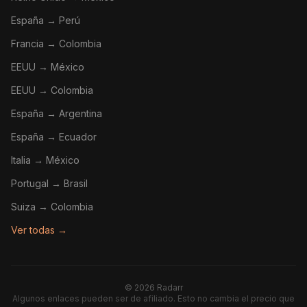
España → Perú
Francia → Colombia
EEUU → México
EEUU → Colombia
España → Argentina
España → Ecuador
Italia → México
Portugal → Brasil
Suiza → Colombia
Ver todas →
©
2026
Radarr
Algunos enlaces pueden ser de afiliado. Esto no cambia el precio que