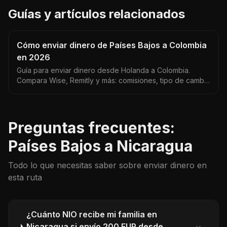
Guías y artículos relacionados
Cómo enviar dinero de Países Bajos a Colombia
en 2026
Guía para enviar dinero desde Holanda a Colombia.
Compara Wise, Remitly y más: comisiones, tipo de cambio
EUR/COP y tiempos de entrega actualizados.
Preguntas frecuentes:
Países Bajos a Nicaragua
Todo lo que necesitas saber sobre enviar dinero en
esta ruta
¿Cuánto NIO recibe mi familia en
Nicaragua si envío 200 EUR desde