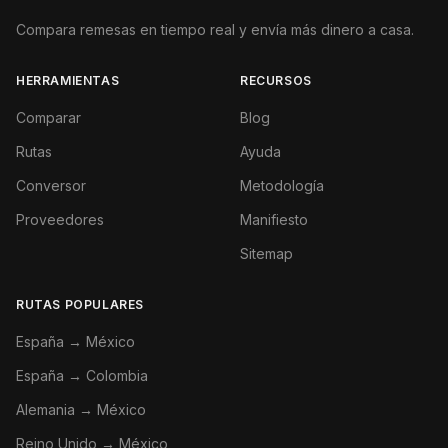
Compara remesas en tiempo real y envía más dinero a casa.
HERRAMIENTAS
RECURSOS
Comparar
Blog
Rutas
Ayuda
Conversor
Metodología
Proveedores
Manifiesto
Sitemap
RUTAS POPULARES
España → México
España → Colombia
Alemania → México
Reino Unido → México