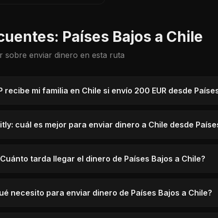
ga actualizados.
cuentes: Países Bajos a Chile
r sobre enviar dinero en esta ruta
 recibe mi familia en Chile si envío 200 EUR desde Paíse
tly: cuál es mejor para enviar dinero a Chile desde País
Cuánto tarda llegar el dinero de Países Bajos a Chile?
ué necesito para enviar dinero de Países Bajos a Chile?