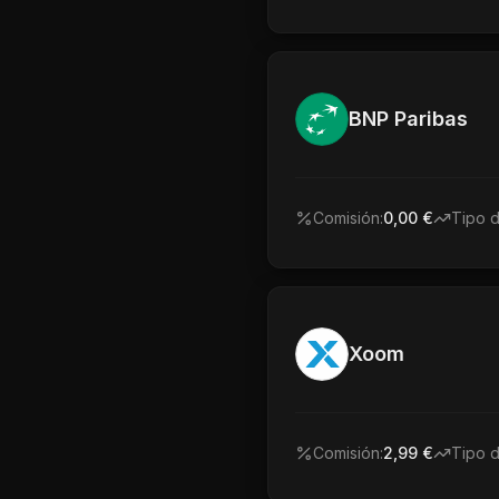
BNP Paribas
Comisión:
0,00 €
Tipo 
Xoom
Comisión:
2,99 €
Tipo 