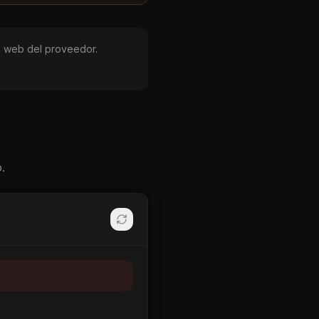
 la web del proveedor.
.