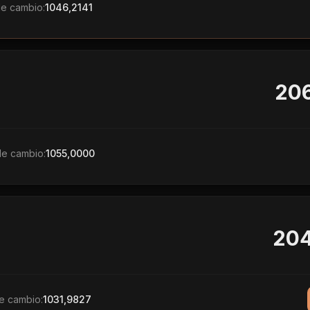
de cambio:
1046,2141
206
de cambio:
1055,0000
204
e cambio:
1031,9827