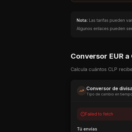
Nota:
Las tarifas pueden vari
Algunos enlaces pueden ser 
Conversor
EUR
a
Calcula cuántos
CLP
recibe
Conversor de divis
Tipo de cambio en tiempo
Failed to fetch
Tú envías