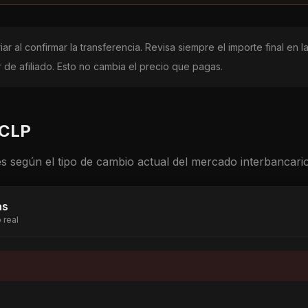
ar al confirmar la transferencia. Revisa siempre el importe final en
de afiliado. Esto no cambia el precio que pagas.
CLP
s según el tipo de cambio actual del mercado interbancario
as
 real