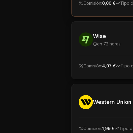
Comisión:
0,00 €
Tipo 
Wise
en 72 horas
Comisión:
4,07 €
Tipo 
Western Union
Comisión:
1,99 €
Tipo d