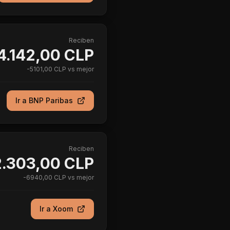
Reciben
4.142,00 CLP
-
5101,00 CLP
vs mejor
Ir a
BNP Paribas
Reciben
.303,00 CLP
-
6940,00 CLP
vs mejor
Ir a
Xoom