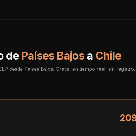
o de
Países Bajos
a
Chile
CLP
desde
Países Bajos
. Gratis, en tiempo real, sin registro.
209