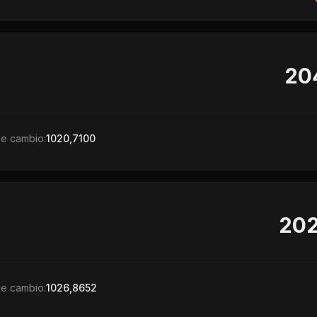
20
de cambio:
1020,7100
202
de cambio:
1026,8652