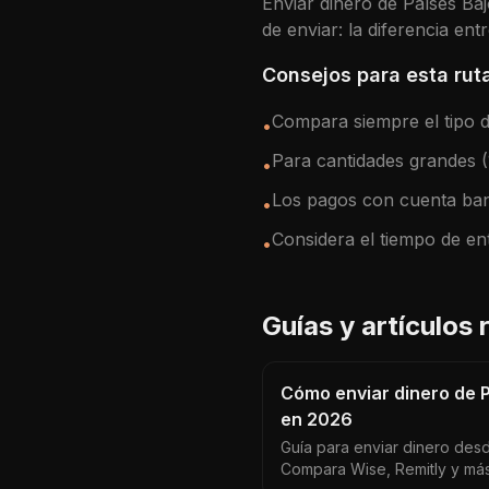
Enviar dinero de
Países Ba
de enviar: la diferencia en
Consejos para esta rut
Compara siempre el tipo de
•
Para cantidades grandes 
•
Los pagos con cuenta ban
•
Considera el tiempo de en
•
Guías y artículos
Cómo enviar dinero de 
en 2026
Guía para enviar dinero des
Compara Wise, Remitly y más