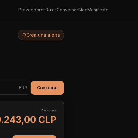
Proveedores
Rutas
Conversor
Blog
Manifiesto
Crea una alerta
EUR
Comparar
Reciben
.243,00 CLP