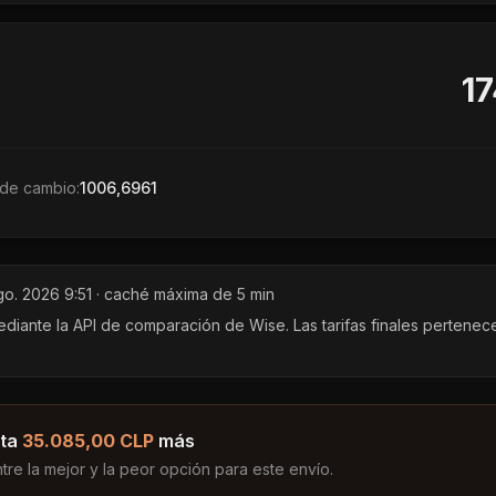
17
de cambio:
1006,6961
go. 2026 9:51
· caché máxima de 5 min
ante la API de comparación de Wise. Las tarifas finales pertenec
ta
35.085,00 CLP
más
ntre la mejor y la peor opción para este envío.