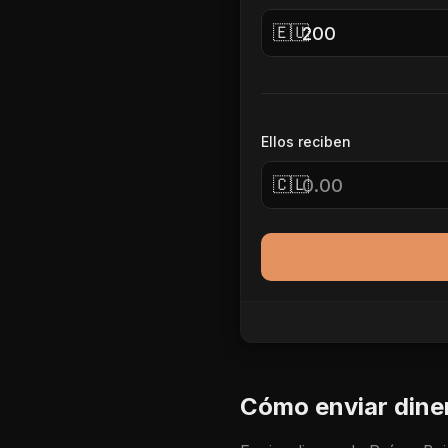
🇪🇺
Ellos reciben
🇨🇱
Cómo enviar dine