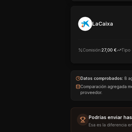
LaCaixa
Comisión:
27,00 €
Tipo 
Datos comprobados:
8 a
Comparación agregada medi
proveedor.
Podrías enviar has
Esa es la diferencia e