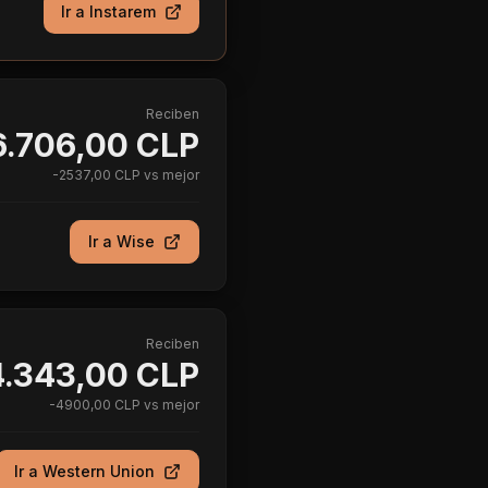
Ir a
Instarem
Reciben
.706,00 CLP
-
2537,00 CLP
vs mejor
Ir a
Wise
Reciben
.343,00 CLP
-
4900,00 CLP
vs mejor
Ir a
Western Union