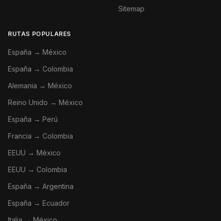
Sitemap
RUTAS POPULARES
España → México
España → Colombia
Alemania → México
Reino Unido → México
España → Perú
Francia → Colombia
EEUU → México
EEUU → Colombia
España → Argentina
España → Ecuador
Italia → México