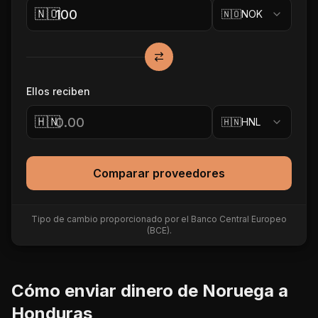
🇳🇴
🇳🇴
NOK
Ellos reciben
🇭🇳
🇭🇳
HNL
Comparar proveedores
Tipo de cambio proporcionado por el Banco Central Europeo
(BCE).
Cómo enviar dinero de
Noruega
a
Honduras