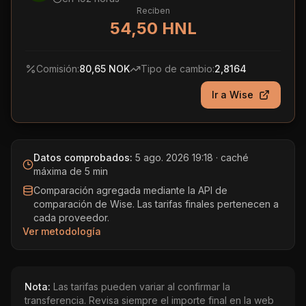
Reciben
54,50 HNL
Comisión:
80,65 NOK
Tipo de cambio:
2,8164
Ir a
Wise
Datos comprobados:
5 ago. 2026 19:18
· caché
máxima de 5 min
Comparación agregada mediante la API de
comparación de Wise. Las tarifas finales pertenecen a
cada proveedor.
Ver metodología
Nota:
Las tarifas pueden variar al confirmar la
transferencia. Revisa siempre el importe final en la web