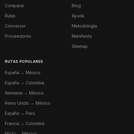
Comparar
Blog
Rutas
Ayuda
Conversor
Metodología
Proveedores
Manifiesto
Sitemap
RUTAS POPULARES
España → México
España → Colombia
Alemania → México
Reino Unido → México
España → Perú
Francia → Colombia
EEUU → México