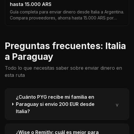
hasta 15.000 ARS
Guía completa para enviar dinero desde Italia a Argentina.
Compara proveedores, ahorra hasta 15.000 ARS por
envío y encuentra el mejor tipo de cambio EUR a ARS.
Datos actualizados 2026.
Preguntas frecuentes: Italia
a Paraguay
Todo lo que necesitas saber sobre enviar dinero en
esta ruta
¿Cuánto PYG recibe mi familia en
Paraguay si envío 200 EUR desde
v
Italia?
¿Wise o Remitly: cuál es mejor para