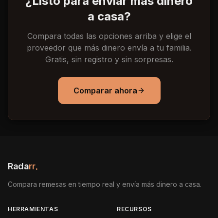
¿Listo para enviar más dinero
a casa?
Compara todas las opciones arriba y elige el
proveedor que más dinero envía a tu familia.
Gratis, sin registro y sin sorpresas.
Comparar ahora
Rada
rr
.
Compara remesas en tiempo real y envía más dinero a casa.
HERRAMIENTAS
RECURSOS