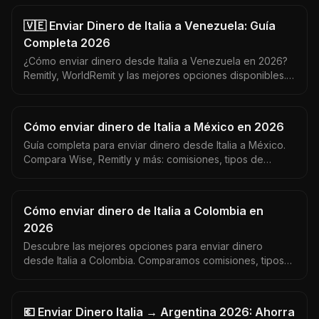
🇻🇪 Enviar Dinero de Italia a Venezuela: Guía
Completa 2026
¿Cómo enviar dinero desde Italia a Venezuela en 2026?
Remitly, WorldRemit y las mejores opciones disponibles.
Venezuela recibe en USD — aquí cómo maximizar cada
euro.
Cómo enviar dinero de Italia a México en 2026
Guía completa para enviar dinero desde Italia a México.
Compara Wise, Remitly y más: comisiones, tipos de
cambio EUR/MXN y tiempos de entrega reales.
Cómo enviar dinero de Italia a Colombia en
2026
Descubre las mejores opciones para enviar dinero
desde Italia a Colombia. Comparamos comisiones, tipos
de cambio y tiempos de entrega en tiempo real.
💶 Enviar Dinero Italia → Argentina 2026: Ahorra