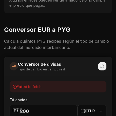
Algunos enlaces pueden ser de afiliado. Esto no cambia
el precio que pagas.
Conversor
EUR
a
PYG
Calcula cuántos
PYG
recibes según el tipo de cambio
actual del mercado interbancario.
Conversor de divisas
Tipo de cambio en tiempo real
Failed to fetch
Tú envías
🇪🇺
🇪🇺
EUR