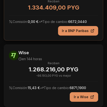
Reciben
1.334.409,00 PYG
Comisión:
0,00 €
Tipo de cambio:
6672,0440
Ir a
BNP Paribas
Wise
en 144 horas
Reciben
1.268.216,00 PYG
-
66.193,00 PYG
vs mejor
Comisión:
15,43 €
Tipo de cambio:
6871,1900
Ir a
Wise