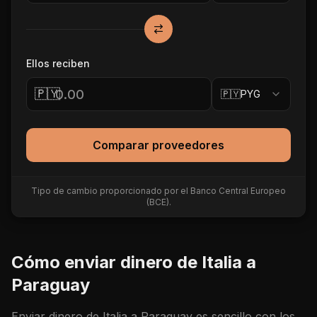
Ellos reciben
🇵🇾
🇵🇾
PYG
Comparar proveedores
Tipo de cambio proporcionado por el Banco Central Europeo
(BCE).
Cómo enviar dinero de
Italia
a
Paraguay
Enviar dinero de
Italia
a
Paraguay
es sencillo con los