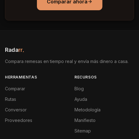
Comparar ahora
Rada
rr
.
Compara remesas en tiempo real y envía más dinero a casa.
HERRAMIENTAS
RECURSOS
Comparar
Blog
Rutas
Ayuda
Conversor
Metodología
Proveedores
Manifiesto
Sitemap