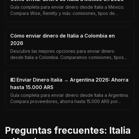
Guía completa para enviar dinero desde Italia a México.
Compara Wise, Remitly y más: comisiones, tipos de
cambio EUR/MXN y tiempos de entrega reales.
Cómo enviar dinero de Italia a Colombia en
2026
Descubre las mejores opciones para enviar dinero
desde Italia a Colombia. Comparamos comisiones, tipos
de cambio y tiempos de entrega en tiempo real.
💶 Enviar Dinero Italia → Argentina 2026: Ahorra
hasta 15.000 ARS
Guía completa para enviar dinero desde Italia a Argentina.
Compara proveedores, ahorra hasta 15.000 ARS por
envío y encuentra el mejor tipo de cambio EUR a ARS.
Datos actualizados 2026.
Preguntas frecuentes: Italia