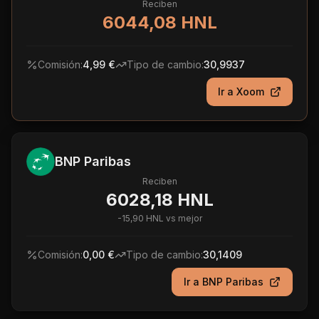
Reciben
6044,08 HNL
Comisión:
4,99 €
Tipo de cambio:
30,9937
Ir a
Xoom
BNP Paribas
Reciben
6028,18 HNL
-
15,90 HNL
vs mejor
Comisión:
0,00 €
Tipo de cambio:
30,1409
Ir a
BNP Paribas