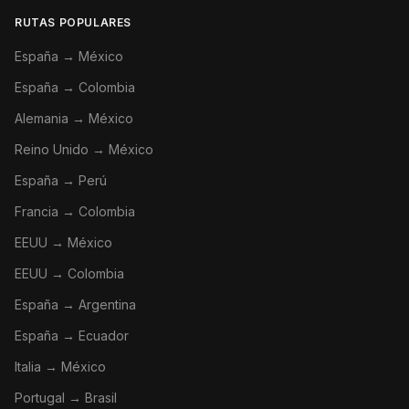
RUTAS POPULARES
España → México
España → Colombia
Alemania → México
Reino Unido → México
España → Perú
Francia → Colombia
EEUU → México
EEUU → Colombia
España → Argentina
España → Ecuador
Italia → México
Portugal → Brasil