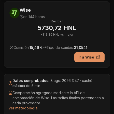
Wise
en 144 horas
Reciben
5730,72 HNL
-
313,36 HNL
vs mejor
Comisión:
15,46 €
Tipo de cambio:
31,0541
Ir a
Wise
Datos comprobados:
8 ago. 2026 3:47
· caché
máxima de 5 min
Comparación agregada mediante la API de
comparación de Wise. Las tarifas finales pertenecen a
cada proveedor.
Ver metodología