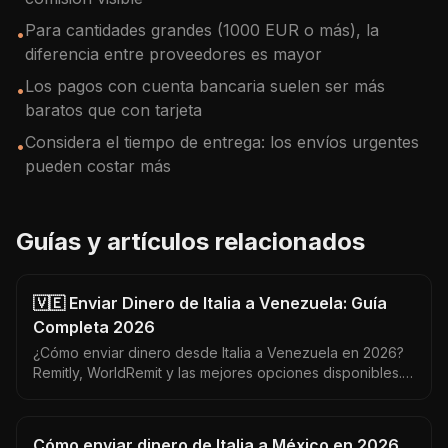
Para cantidades grandes (1000 EUR o más), la
•
diferencia entre proveedores es mayor
Los pagos con cuenta bancaria suelen ser más
•
baratos que con tarjeta
Considera el tiempo de entrega: los envíos urgentes
•
pueden costar más
Guías y artículos relacionados
🇻🇪 Enviar Dinero de Italia a Venezuela: Guía
Completa 2026
¿Cómo enviar dinero desde Italia a Venezuela en 2026?
Remitly, WorldRemit y las mejores opciones disponibles.
Venezuela recibe en USD — aquí cómo maximizar cada
euro.
Cómo enviar dinero de Italia a México en 2026