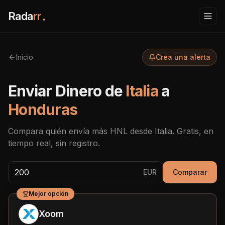
Rada
rr
.
Inicio
Crea una alerta
Enviar Dinero de
Italia
a
Honduras
Compara quién envía más
HNL
desde
Italia
. Gratis, en
tiempo real, sin registro.
EUR
Comparar
Mejor opción
Xoom