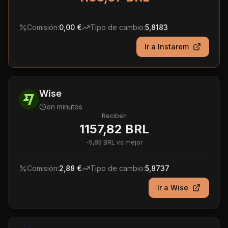
Comisión:
0,00 €
Tipo de cambio:
5,8183
Ir a
Instarem
Wise
en minutos
Reciben
1157,82 BRL
-
5,85 BRL
vs mejor
Comisión:
2,88 €
Tipo de cambio:
5,8737
Ir a
Wise