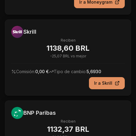
Ir a
Moneygram
Skrill
Reciben
1138,60 BRL
-
25,07 BRL
vs mejor
Comisión:
0,00 €
Tipo de cambio:
5,6930
Ir a
Skrill
BNP Paribas
Reciben
1132,37 BRL