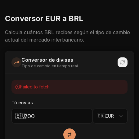
Conversor
EUR
a
BRL
Calcula cuántos
BRL
recibes según el tipo de cambio
actual del mercado interbancario.
Conversor de divisas
Tipo de cambio en tiempo real
Failed to fetch
Tú envías
🇪🇺
🇪🇺
EUR