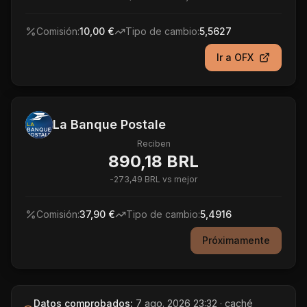
Comisión:
10,00 €
Tipo de cambio:
5,5627
Ir a
OFX
La Banque Postale
Reciben
890,18 BRL
-
273,49 BRL
vs mejor
Comisión:
37,90 €
Tipo de cambio:
5,4916
Próximamente
Datos comprobados:
7 ago. 2026 23:32
· caché