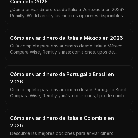
Completa 2026
¿Cómo enviar dinero desde Italia a Venezuela en 2026?
Remitly, WorldRemit y las mejores opciones disponibles.
Venezuela recibe en USD — aquí cómo maximizar cada
euro.
Cómo enviar dinero de Italia a México en 2026
Guía completa para enviar dinero desde Italia a México.
Compara Wise, Remitly y más: comisiones, tipos de
cambio EUR/MXN y tiempos de entrega reales.
Cómo enviar dinero de Portugal a Brasil en
2026
Guía completa para enviar dinero desde Portugal a Brasil.
Compara Wise, Remitly y más: comisiones, tipo de cambio
EUR/BRL y tiempos de entrega reales.
Cómo enviar dinero de Italia a Colombia en
2026
Descubre las mejores opciones para enviar dinero