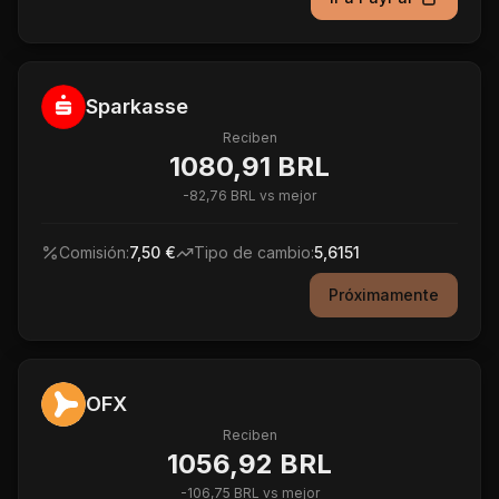
Sparkasse
Reciben
1080,91 BRL
-
82,76 BRL
vs mejor
Comisión:
7,50 €
Tipo de cambio:
5,6151
Próximamente
OFX
Reciben
1056,92 BRL
-
106,75 BRL
vs mejor