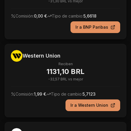
-
31,30 BRL
vs mejor
Comisión:
0,00 €
Tipo de cambio:
5,6618
Ir a
BNP Paribas
Western Union
Reciben
1131,10 BRL
-
32,57 BRL
vs mejor
Comisión:
1,99 €
Tipo de cambio:
5,7123
Ir a
Western Union