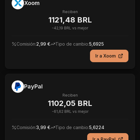
Xoom
Reciben
1121,48 BRL
-
42,19 BRL
vs mejor
Comisión:
2,99 €
Tipo de cambio:
5,6925
Ir a
Xoom
PayPal
Reciben
1102,05 BRL
-
61,62 BRL
vs mejor
Comisión:
3,99 €
Tipo de cambio:
5,6224
Ir a
PayPal