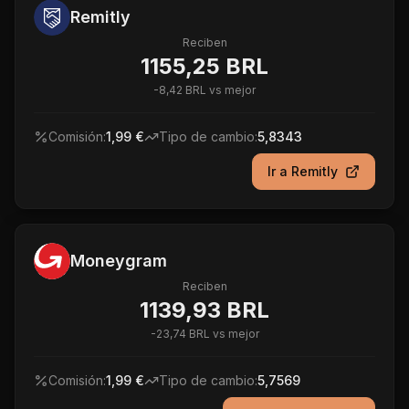
Remitly
Reciben
1155,25 BRL
-
8,42 BRL
vs mejor
Comisión:
1,99 €
Tipo de cambio:
5,8343
Ir a
Remitly
Moneygram
Reciben
1139,93 BRL
-
23,74 BRL
vs mejor
Comisión:
1,99 €
Tipo de cambio:
5,7569