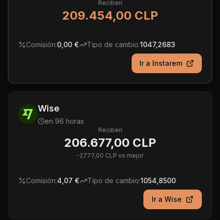
Reciben
209.454,00 CLP
Comisión:
0,00 €
Tipo de cambio:
1047,2683
Ir a
Instarem
Wise
en 96 horas
Reciben
206.677,00 CLP
-
2777,00 CLP
vs mejor
Comisión:
4,07 €
Tipo de cambio:
1054,8500
Ir a
Wise