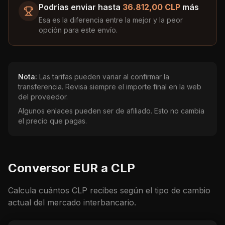
Podrías enviar hasta
36.812,00 CLP
más
Esa es la diferencia entre la mejor y la peor
opción para este envío.
Nota:
Las tarifas pueden variar al confirmar la
transferencia. Revisa siempre el importe final en la web
del proveedor.
Algunos enlaces pueden ser de afiliado. Esto no cambia
el precio que pagas.
Conversor
EUR
a
CLP
Calcula cuántos
CLP
recibes según el tipo de cambio
actual del mercado interbancario.