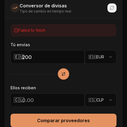
Conversor de divisas
Tipo de cambio en tiempo real
Failed to fetch
Tú envías
🇪🇺
🇪🇺
EUR
Ellos reciben
🇨🇱
🇨🇱
CLP
Comparar proveedores