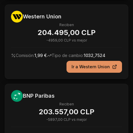
Western Union
Reciben
204.495,00 CLP
-
4959,00 CLP
vs mejor
Comisión:
1,99 €
Tipo de cambio:
1032,7524
Ir a
Western Union
BNP Paribas
Reciben
203.557,00 CLP
-
5897,00 CLP
vs mejor