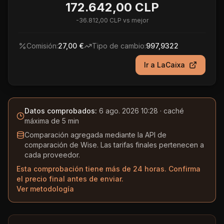
172.642,00 CLP
-
36.812,00 CLP
vs mejor
Comisión:
27,00 €
Tipo de cambio:
997,9322
Ir a
LaCaixa
Datos comprobados:
6 ago. 2026 10:28
· caché
máxima de 5 min
Comparación agregada mediante la API de
comparación de Wise. Las tarifas finales pertenecen a
cada proveedor.
Esta comprobación tiene más de 24 horas. Confirma
el precio final antes de enviar.
Ver metodología