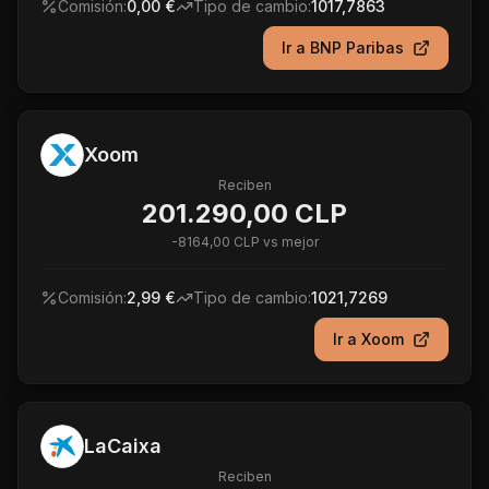
Comisión:
0,00 €
Tipo de cambio:
1017,7863
Ir a
BNP Paribas
Xoom
Reciben
201.290,00 CLP
-
8164,00 CLP
vs mejor
Comisión:
2,99 €
Tipo de cambio:
1021,7269
Ir a
Xoom
LaCaixa
Reciben