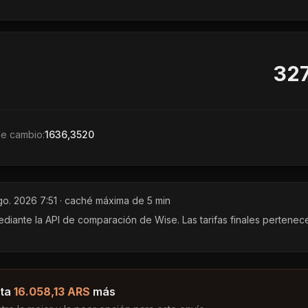
327
de cambio:
1636,3520
go. 2026 7:51
· caché máxima de 5 min
ante la API de comparación de Wise. Las tarifas finales pertenec
ta
16.058,13 ARS
más