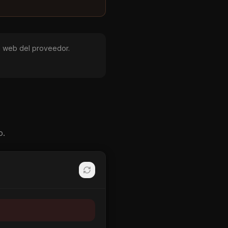
 la web del proveedor.
o.