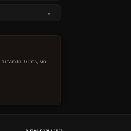
v
 familia. Gratis, sin
RUTAS POPULARES