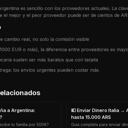
Argentina
es sencillo con los proveedores actuales. La cla
tre el mejor y el peor proveedor puede ser de cientos de
AR
a
 cambio real, no solo la comisión visible
(1000 EUR o más), la diferencia entre proveedores es may
caria suelen ser más baratos que con tarjeta
trega: los envíos urgentes pueden costar más
 relacionados
aña a Argentina:
💶 Enviar Dinero Italia →
?
hasta 15.000 ARS
ecibe tu familia por 500€?
Guía completa para enviar dine