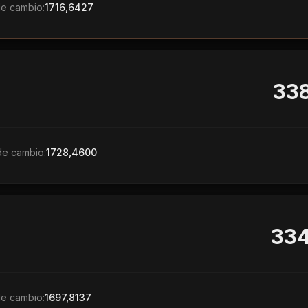
de cambio:
1716,6427
338
de cambio:
1728,4600
334
de cambio:
1697,8137