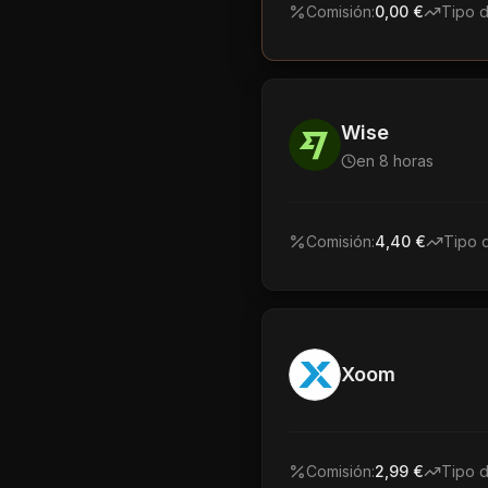
Comisión:
0,00 €
Tipo 
Wise
en 8 horas
Comisión:
4,40 €
Tipo 
Xoom
Comisión:
2,99 €
Tipo 