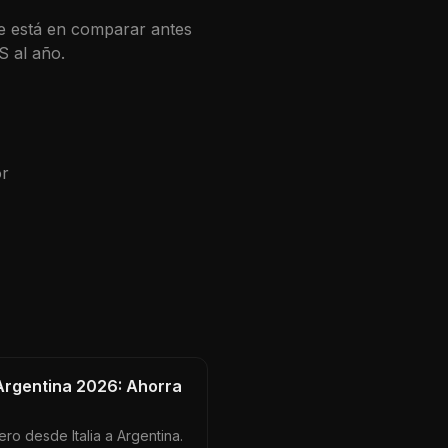
ve está en comparar antes
S
al año.
or
 Argentina 2026: Ahorra
ro desde Italia a Argentina.