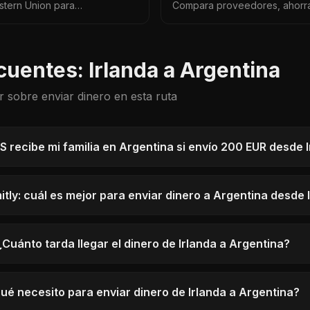
stern Union para
Compara proveedores, ahorra
a de hasta 57.000 ARS entre
y encuentra el mejor tipo de
actualizados 2026.
cuentes: Irlanda a Argentina
r sobre enviar dinero en esta ruta
 recibe mi familia en Argentina si envío 200 EUR desde 
tly: cuál es mejor para enviar dinero a Argentina desde 
¿Cuánto tarda llegar el dinero de Irlanda a Argentina?
ué necesito para enviar dinero de Irlanda a Argentina?