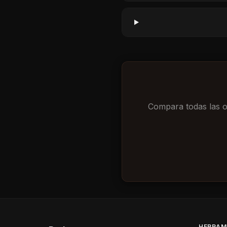
Compara todas las op
HERRAM