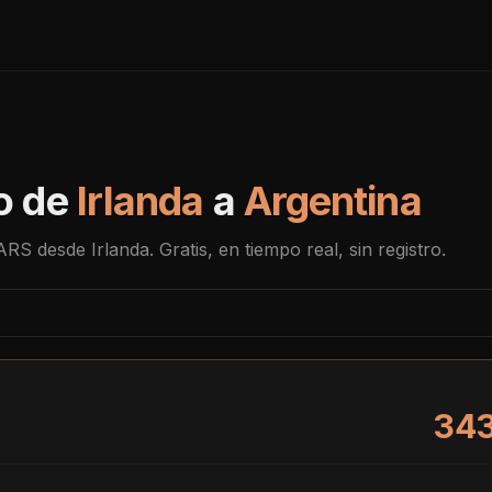
o de
Irlanda
a
Argentina
ARS
desde
Irlanda
. Gratis, en tiempo real, sin registro.
343