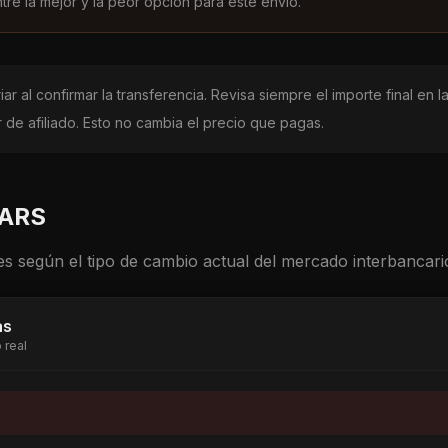
ntre la mejor y la peor opción para este envío.
ar al confirmar la transferencia. Revisa siempre el importe final en
de afiliado. Esto no cambia el precio que pagas.
ARS
s según el tipo de cambio actual del mercado interbancari
as
 real