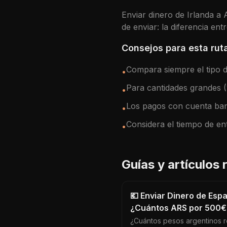
Enviar dinero de
Irlanda
a
de enviar: la diferencia en
Consejos para esta rut
Compara siempre el tipo de
•
Para cantidades grandes 
•
Los pagos con cuenta ban
•
Considera el tiempo de en
•
Guías y artículos
💶 Enviar Dinero de Esp
¿Cuántos ARS por 500€
¿Cuántos pesos argentinos r