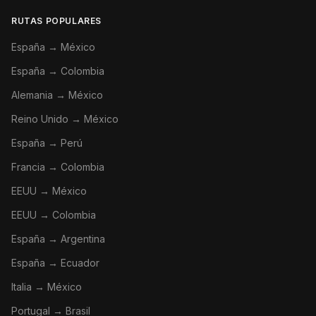
RUTAS POPULARES
España → México
España → Colombia
Alemania → México
Reino Unido → México
España → Perú
Francia → Colombia
EEUU → México
EEUU → Colombia
España → Argentina
España → Ecuador
Italia → México
Portugal → Brasil