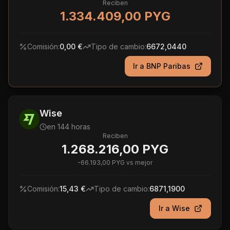
Reciben
1.334.409,00 PYG
Comisión:
0,00 €
Tipo de cambio:
6672,0440
Ir a
BNP Paribas
Wise
en 144 horas
Reciben
1.268.216,00 PYG
-
66.193,00 PYG
vs mejor
Comisión:
15,43 €
Tipo de cambio:
6871,1900
Ir a
Wise