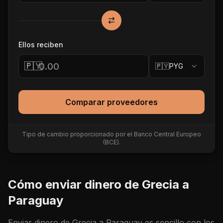
Ellos reciben
🇵🇾
🇵🇾
PYG
Comparar proveedores
Tipo de cambio proporcionado por el Banco Central Europeo
(BCE).
Cómo enviar dinero de
Grecia
a
Paraguay
Enviar dinero de
Grecia
a
Paraguay
es sencillo con los