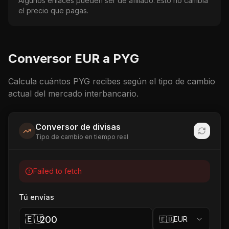
Algunos enlaces pueden ser de afiliado. Esto no cambia
el precio que pagas.
Conversor
EUR
a
PYG
Calcula cuántos
PYG
recibes según el tipo de cambio
actual del mercado interbancario.
Conversor de divisas
Tipo de cambio en tiempo real
Failed to fetch
Tú envías
🇪🇺
🇪🇺
EUR