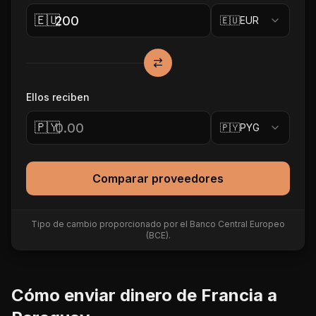
🇪🇺
🇪🇺
EUR
Ellos reciben
🇵🇾
🇵🇾
PYG
Comparar proveedores
Tipo de cambio proporcionado por el Banco Central Europeo
(BCE).
Cómo enviar dinero de
Francia
a