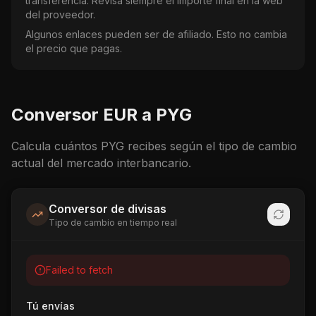
transferencia. Revisa siempre el importe final en la web
del proveedor.
Algunos enlaces pueden ser de afiliado. Esto no cambia
el precio que pagas.
Conversor
EUR
a
PYG
Calcula cuántos
PYG
recibes según el tipo de cambio
actual del mercado interbancario.
Conversor de divisas
Tipo de cambio en tiempo real
Failed to fetch
Tú envías