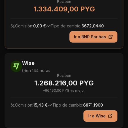
Reciben
1.334.409,00 PYG
Comisión:
0,00 €
Tipo de cambio:
6672,0440
Ir a
BNP Paribas
Wise
en 144 horas
Reciben
1.268.216,00 PYG
-
66.193,00 PYG
vs mejor
Comisión:
15,43 €
Tipo de cambio:
6871,1900
Ir a
Wise