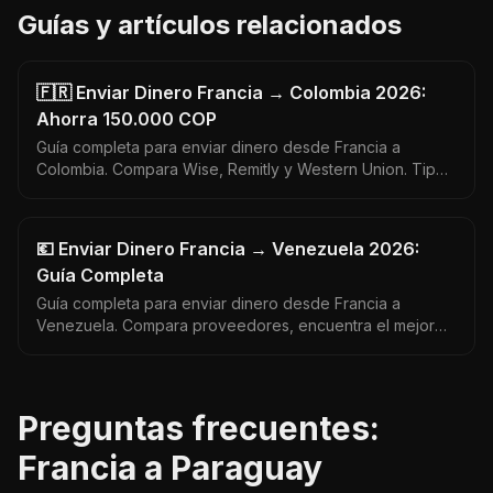
Guías y artículos relacionados
🇫🇷 Enviar Dinero Francia → Colombia 2026:
Ahorra 150.000 COP
Guía completa para enviar dinero desde Francia a
Colombia. Compara Wise, Remitly y Western Union. Tipo
de cambio EUR a COP actualizado. Sin comisiones
ocultas.
💶 Enviar Dinero Francia → Venezuela 2026:
Guía Completa
Guía completa para enviar dinero desde Francia a
Venezuela. Compara proveedores, encuentra el mejor
tipo de cambio y opciones de envío. Datos actualizados
2026.
Preguntas frecuentes:
Francia a Paraguay