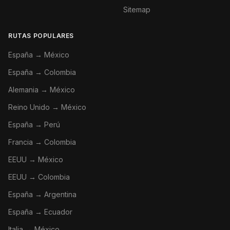
Sitemap
RUTAS POPULARES
España → México
España → Colombia
Alemania → México
Reino Unido → México
España → Perú
Francia → Colombia
EEUU → México
EEUU → Colombia
España → Argentina
España → Ecuador
Italia → México