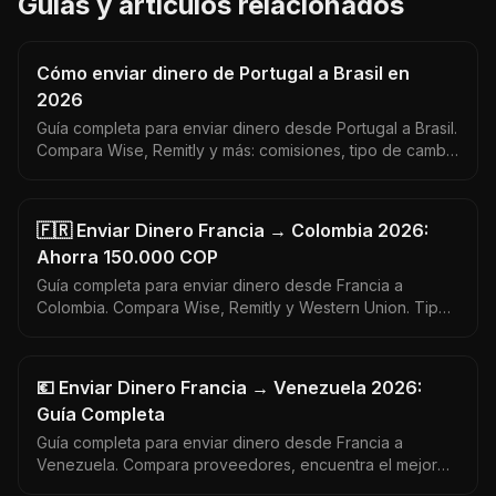
Guías y artículos relacionados
Cómo enviar dinero de Portugal a Brasil en
2026
Guía completa para enviar dinero desde Portugal a Brasil.
Compara Wise, Remitly y más: comisiones, tipo de cambio
EUR/BRL y tiempos de entrega reales.
🇫🇷 Enviar Dinero Francia → Colombia 2026:
Ahorra 150.000 COP
Guía completa para enviar dinero desde Francia a
Colombia. Compara Wise, Remitly y Western Union. Tipo
de cambio EUR a COP actualizado. Sin comisiones
ocultas.
💶 Enviar Dinero Francia → Venezuela 2026:
Guía Completa
Guía completa para enviar dinero desde Francia a
Venezuela. Compara proveedores, encuentra el mejor
tipo de cambio y opciones de envío. Datos actualizados