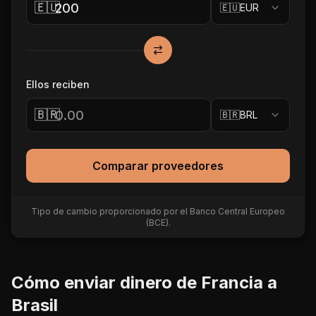
🇪🇺
🇪🇺
EUR
Ellos reciben
🇧🇷
🇧🇷
BRL
Comparar proveedores
Tipo de cambio proporcionado por el Banco Central Europeo
(BCE).
Cómo enviar dinero de
Francia
a
Brasil