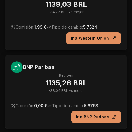
1139,03 BRL
-
34,27 BRL
vs mejor
Comisión:
1,99 €
Tipo de cambio:
5,7524
Ir a
Western Union
BNP Paribas
Reciben
1135,26 BRL
-
38,04 BRL
vs mejor
Comisión:
0,00 €
Tipo de cambio:
5,6763
Ir a
BNP Paribas