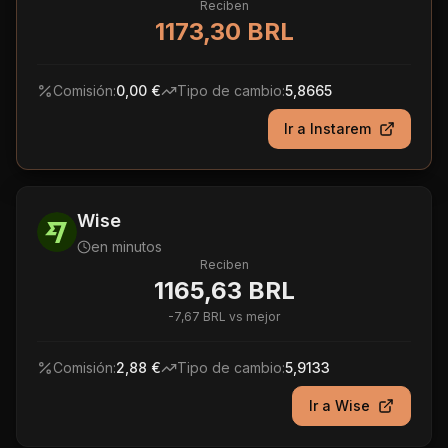
Reciben
1173,30 BRL
Comisión:
0,00 €
Tipo de cambio:
5,8665
Ir a
Instarem
Wise
en minutos
Reciben
1165,63 BRL
-
7,67 BRL
vs mejor
Comisión:
2,88 €
Tipo de cambio:
5,9133
Ir a
Wise