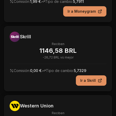
Comisión:
1,99 €
Tipo de cambio:
5,7911
Ir a
Moneygram
Skrill
Reciben
1146,58 BRL
-
26,72 BRL
vs mejor
Comisión:
0,00 €
Tipo de cambio:
5,7329
Ir a
Skrill
Western Union
Reciben