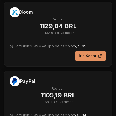
Xoom
Reciben
1129,84 BRL
-
43,46 BRL
vs mejor
Comisión:
2,99 €
Tipo de cambio:
5,7349
Ir a
Xoom
PayPal
Reciben
1105,19 BRL
-
68,11 BRL
vs mejor
Comisión:
3,99 €
Tipo de cambio:
5,6384