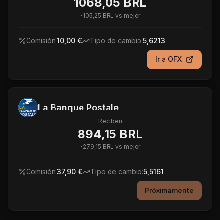
1068,05 BRL
-
105,25 BRL
vs mejor
Comisión:
10,00 €
Tipo de cambio:
5,6213
Ir a
OFX
La Banque Postale
Reciben
894,15 BRL
-
279,15 BRL
vs mejor
Comisión:
37,90 €
Tipo de cambio:
5,5161
Próximamente