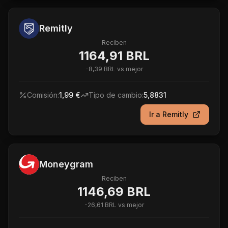
Remitly
Reciben
1164,91 BRL
-
8,39 BRL
vs mejor
Comisión:
1,99 €
Tipo de cambio:
5,8831
Ir a
Remitly
Moneygram
Reciben
1146,69 BRL
-
26,61 BRL
vs mejor