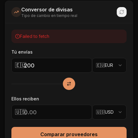
Conversor de divisas
Tipo de cambio en tiempo real
Failed to fetch
Tú envías
🇪🇺
🇪🇺
EUR
Ellos reciben
🇺🇸
🇺🇸
USD
Comparar proveedores