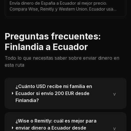
Envía dinero de España a Ecuador al mejor precio.
Compara Wise, Remitly y Western Union. Ecuador usa
dólares — guía actualizada 2026 con tipos de cambio
reales.
Preguntas frecuentes:
Finlandia a Ecuador
Todo lo que necesitas saber sobre enviar dinero en
esta ruta
¿Cuánto USD recibe mi familia en
Ecuador si envío 200 EUR desde
v
Finlandia?
¿Wise o Remitly: cuál es mejor para
enviar dinero a Ecuador desde
v