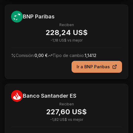
BNP Paribas
Reciben
228,24 US$
-
1,18 US$
vs mejor
Comisión:
0,00 €
Tipo de cambio:
1,1412
Ir a
BNP Paribas
Banco Santander ES
Reciben
227,60 US$
-
1,82 US$
vs mejor