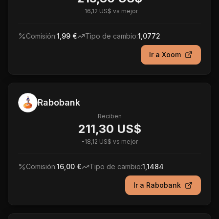
-
16,12 US$
vs mejor
Comisión:
1,99 €
Tipo de cambio:
1,0772
Ir a
Xoom
Rabobank
Reciben
211,30 US$
-
18,12 US$
vs mejor
Comisión:
16,00 €
Tipo de cambio:
1,1484
Ir a
Rabobank