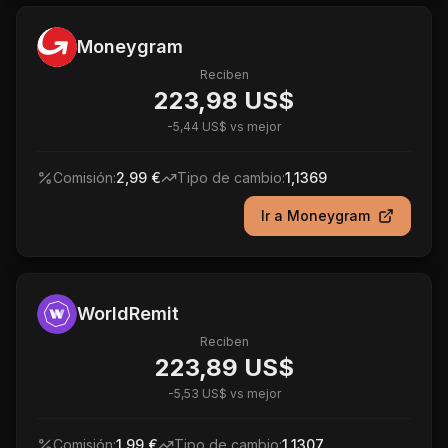
Moneygram
Reciben
223,98 US$
-
5,44 US$
vs mejor
Comisión:
2,99 €
Tipo de cambio:
1,1369
Ir a
Moneygram
WorldRemit
Reciben
223,89 US$
-
5,53 US$
vs mejor
Comisión:
1,99 €
Tipo de cambio:
1,1307