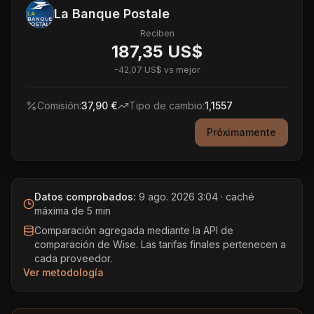
La Banque Postale
Reciben
187,35 US$
-
42,07 US$
vs mejor
Comisión:
37,90 €
Tipo de cambio:
1,1557
Próximamente
Datos comprobados:
9 ago. 2026 3:04
· caché
máxima de 5 min
Comparación agregada mediante la API de
comparación de Wise. Las tarifas finales pertenecen a
cada proveedor.
Ver metodología