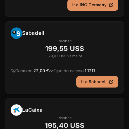
Ir a
ING Germany
Sabadell
Reciben
199,55 US$
-
29,87 US$
vs mejor
Comisión:
22,00 €
Tipo de cambio:
1,1211
Ir a
Sabadell
LaCaixa
Reciben
195,40 US$