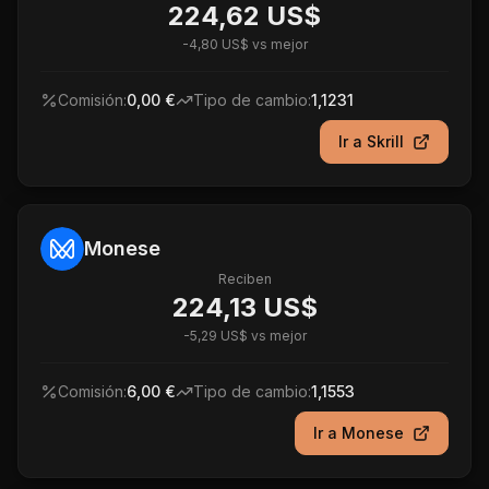
224,62 US$
-
4,80 US$
vs mejor
Comisión:
0,00 €
Tipo de cambio:
1,1231
Ir a
Skrill
Monese
Reciben
224,13 US$
-
5,29 US$
vs mejor
Comisión:
6,00 €
Tipo de cambio:
1,1553
Ir a
Monese