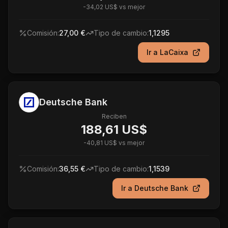
-
34,02 US$
vs mejor
Comisión:
27,00 €
Tipo de cambio:
1,1295
Ir a
LaCaixa
Deutsche Bank
Reciben
188,61 US$
-
40,81 US$
vs mejor
Comisión:
36,55 €
Tipo de cambio:
1,1539
Ir a
Deutsche Bank