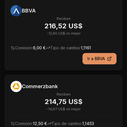
BBVA
Reciben
216,52 US$
-
12,90 US$
vs mejor
Comisión:
6,00 €
Tipo de cambio:
1,1161
Ir a
BBVA
Commerzbank
Reciben
214,75 US$
-
14,67 US$
vs mejor
Comisión:
12,50 €
Tipo de cambio:
1,1453