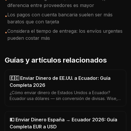
diferencia entre proveedores es mayor
Los pagos con cuenta bancaria suelen ser más
•
baratos que con tarjeta
Considera el tiempo de entrega: los envíos urgentes
•
pueden costar más
Guías y artículos relacionados
🇪🇨 Enviar Dinero de EE.UU. a Ecuador: Guía
Completa 2026
¿Cómo enviar dinero de Estados Unidos a Ecuador?
Ecuador usa dólares — sin conversión de divisas. Wise,
Remitly, Western Union: quién cobra menos y llega más
rápido.
💵 Enviar Dinero España → Ecuador 2026: Guía
Completa EUR a USD