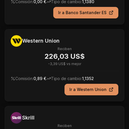
Comisión:
0,00 €
Tipo de cambio:
1,1380
Ir a
Banco Santander ES
Western Union
Reciben
226,03 US$
-
3,39 US$
vs mejor
Comisión:
0,89 €
Tipo de cambio:
1,1352
Ir a
Western Union
Skrill
Reciben