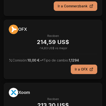
Ir a
Commerzbank
OFX
Reciben
214,59 US$
-
14,83 US$
vs mejor
Comisión:
10,00 €
Tipo de cambio:
1,1294
Ir a
OFX
Xoom
Reciben
213,30 US$