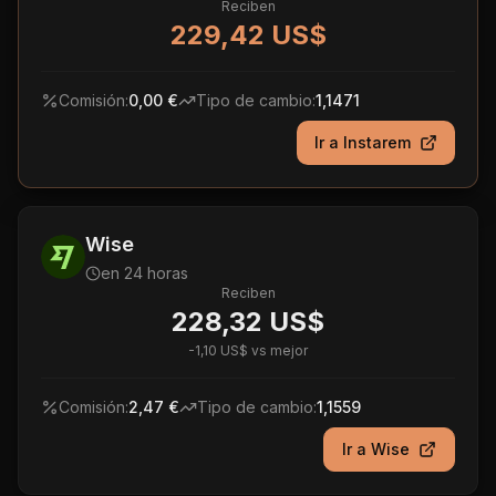
Reciben
229,42 US$
Comisión:
0,00 €
Tipo de cambio:
1,1471
Ir a
Instarem
Wise
en 24 horas
Reciben
228,32 US$
-
1,10 US$
vs mejor
Comisión:
2,47 €
Tipo de cambio:
1,1559
Ir a
Wise