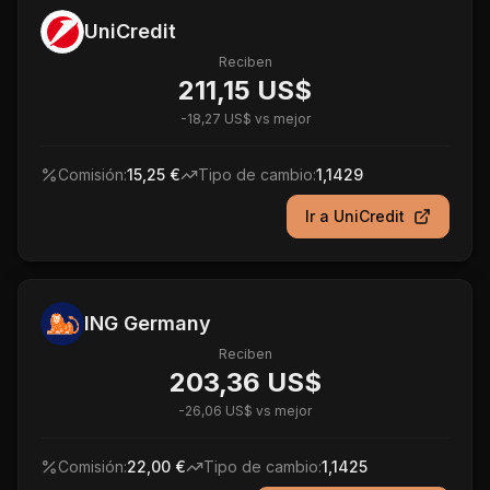
UniCredit
Reciben
211,15 US$
-
18,27 US$
vs mejor
Comisión:
15,25 €
Tipo de cambio:
1,1429
Ir a
UniCredit
ING Germany
Reciben
203,36 US$
-
26,06 US$
vs mejor
Comisión:
22,00 €
Tipo de cambio:
1,1425