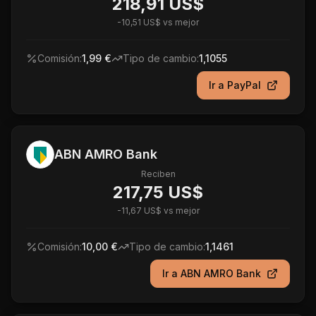
218,91 US$
-
10,51 US$
vs mejor
Comisión:
1,99 €
Tipo de cambio:
1,1055
Ir a
PayPal
ABN AMRO Bank
Reciben
217,75 US$
-
11,67 US$
vs mejor
Comisión:
10,00 €
Tipo de cambio:
1,1461
Ir a
ABN AMRO Bank