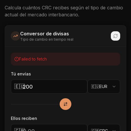
Calcula cuántos
CRC
recibes según el tipo de cambio
actual del mercado interbancario.
Conversor de divisas
Tipo de cambio en tiempo real
Failed to fetch
Tú envías
🇪🇺
🇪🇺
EUR
Ellos reciben
🇨🇷
🇨🇷
CRC