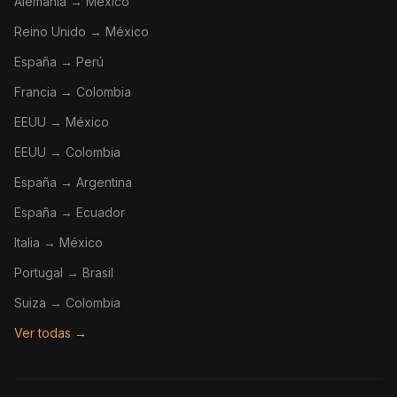
Alemania → México
Reino Unido → México
España → Perú
Francia → Colombia
EEUU → México
EEUU → Colombia
España → Argentina
España → Ecuador
Italia → México
Portugal → Brasil
Suiza → Colombia
Ver todas →