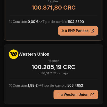
Reciben
100.871,80 CRC
Comisión:
0,00 €
Tipo de cambio:
504,3590
Ir a
BNP Paribas
Western Union
Reciben
100.285,19 CRC
-
586,61 CRC
vs mejor
Comisión:
1,99 €
Tipo de cambio:
506,4653
Ir a
Western Union