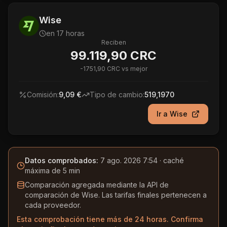
Wise
en 17 horas
Reciben
99.119,90 CRC
-
1751,90 CRC
vs mejor
Comisión:
9,09 €
Tipo de cambio:
519,1970
Ir a
Wise
Datos comprobados:
7 ago. 2026 7:54
· caché
máxima de 5 min
Comparación agregada mediante la API de
comparación de Wise. Las tarifas finales pertenecen a
cada proveedor.
Esta comprobación tiene más de 24 horas. Confirma