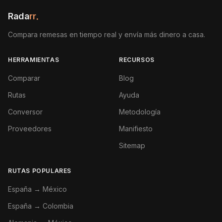
Rada
rr
.
Compara remesas en tiempo real y envía más dinero a casa.
HERRAMIENTAS
RECURSOS
Comparar
Blog
Rutas
Ayuda
Conversor
Metodología
Proveedores
Manifiesto
Sitemap
RUTAS POPULARES
España → México
España → Colombia