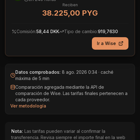
Reciben
38.225,00 PYG
Comisión:
58,44 DKK
Tipo de cambio:
919,7630
Ir a
Wise
Datos comprobados:
8 ago. 2026 0:34
· caché
máxima de 5 min
Comparación agregada mediante la API de
comparación de Wise. Las tarifas finales pertenecen a
cada proveedor.
Ver metodología
Nota:
Las tarifas pueden variar al confirmar la
transferencia. Revisa siempre el importe final en la web