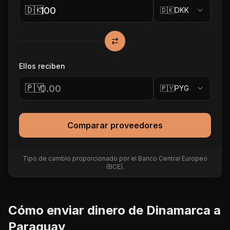
🇩🇰
🇩🇰
DKK
Ellos reciben
🇵🇾
🇵🇾
PYG
Comparar proveedores
Tipo de cambio proporcionado por el Banco Central Europeo
(BCE).
Cómo enviar dinero de
Dinamarca
a
Paraguay