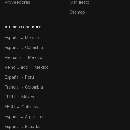
Proveedores
Manifiesto
Sitemap
RUTAS POPULARES
España → México
España → Colombia
Alemania → México
Reino Unido → México
España → Perú
Francia → Colombia
EEUU → México
EEUU → Colombia
España → Argentina
España → Ecuador