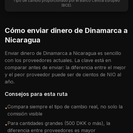
Tipo de cambio proporcionado por el Banco Central Europeo
(BCE).
Cómo enviar dinero de
Dinamarca
a
Nicaragua
Enviar dinero de
Dinamarca
a
Nicaragua
es sencillo
con los proveedores actuales. La clave está en
comparar antes de enviar: la diferencia entre el mejor
y el peor proveedor puede ser de cientos de
NIO
al
año.
Consejos para esta ruta
Compara siempre el tipo de cambio real, no solo la
•
comisión visible
Para cantidades grandes (500 DKK o más), la
•
diferencia entre proveedores es mayor