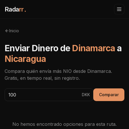
Rada
rr
.
Inicio
Enviar Dinero de
Dinamarca
a
Nicaragua
Compara quién envía más
NIO
desde
Dinamarca
.
Gratis, en tiempo real, sin registro.
DKK
Comparar
No hemos encontrado opciones para esta ruta.