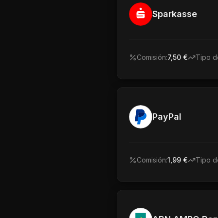
Sparkasse
Comisión:
7,50 €
Tipo d
PayPal
Comisión:
1,99 €
Tipo d