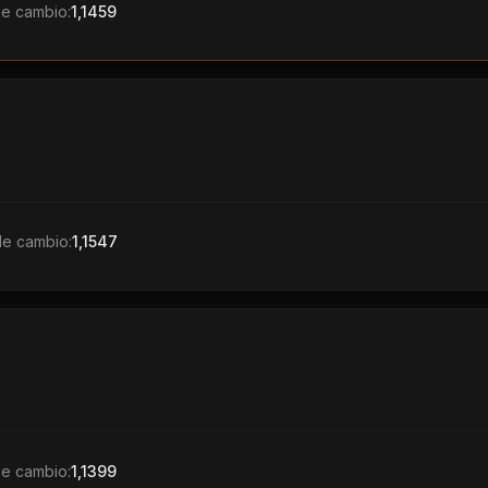
de cambio:
1,1459
de cambio:
1,1547
de cambio:
1,1399