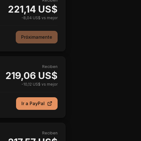
Reciben
221,14 US$
-
8,04 US$
vs mejor
Próximamente
Reciben
219,06 US$
-
10,12 US$
vs mejor
Ir a
PayPal
Reciben