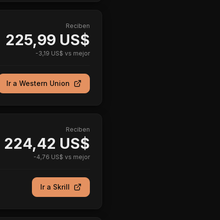
Reciben
225,99 US$
-
3,19 US$
vs mejor
Ir a
Western Union
Reciben
224,42 US$
-
4,76 US$
vs mejor
Ir a
Skrill