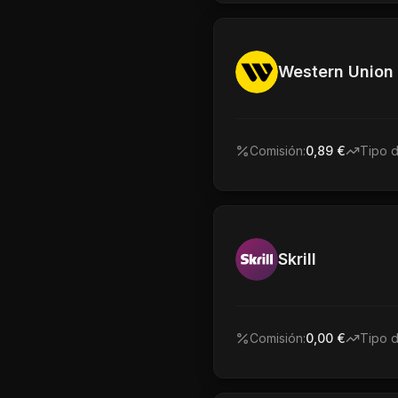
Western Union
Comisión:
0,89 €
Tipo 
Skrill
Comisión:
0,00 €
Tipo 