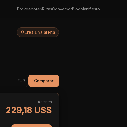
Proveedores
Rutas
Conversor
Blog
Manifiesto
Crea una alerta
EUR
Comparar
Reciben
229,18 US$