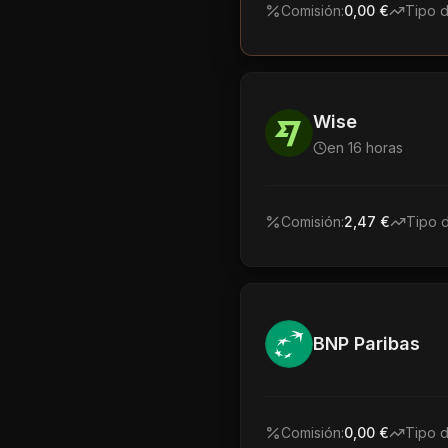
Comisión:
0,00 €
Tipo 
Wise
en 16 horas
Comisión:
2,47 €
Tipo 
BNP Paribas
Comisión:
0,00 €
Tipo 