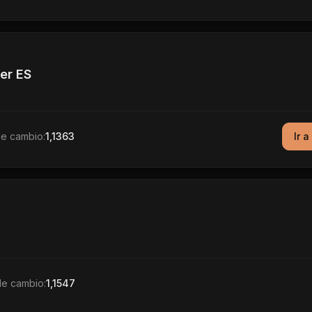
er ES
de cambio:
1,1363
Ir a
de cambio:
1,1547