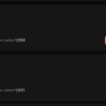
de cambio:
1,1350
de cambio:
1,1221