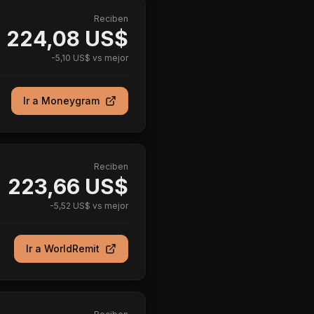
Reciben
224,08 US$
-
5,10 US$
vs mejor
Ir a
Moneygram
Reciben
223,66 US$
-
5,52 US$
vs mejor
Ir a
WorldRemit