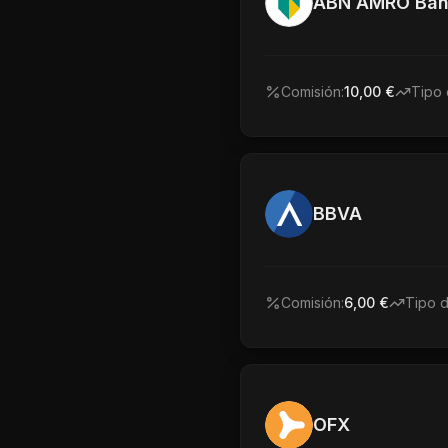
ABN AMRO Ban
Comisión:
10,00 €
Tipo 
BBVA
Comisión:
6,00 €
Tipo 
OFX