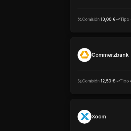
Comisión:
10,00 €
Tipo 
Commerzbank
Comisión:
12,50 €
Tipo 
Xoom