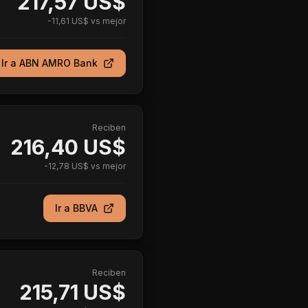
217,57 US$
-
11,61 US$
vs mejor
Ir a
ABN AMRO Bank
Reciben
216,40 US$
-
12,78 US$
vs mejor
Ir a
BBVA
Reciben
215,71 US$