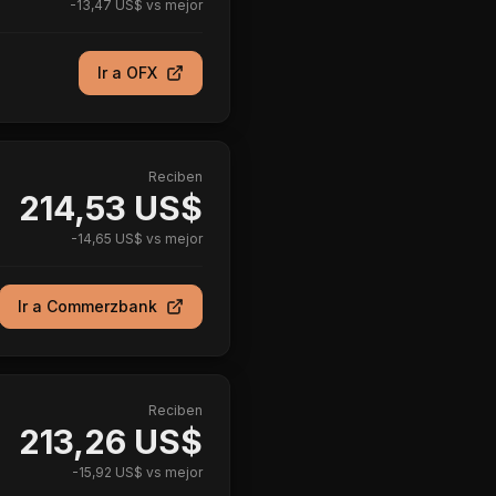
-
13,47 US$
vs mejor
Ir a
OFX
Reciben
214,53 US$
-
14,65 US$
vs mejor
Ir a
Commerzbank
Reciben
213,26 US$
-
15,92 US$
vs mejor