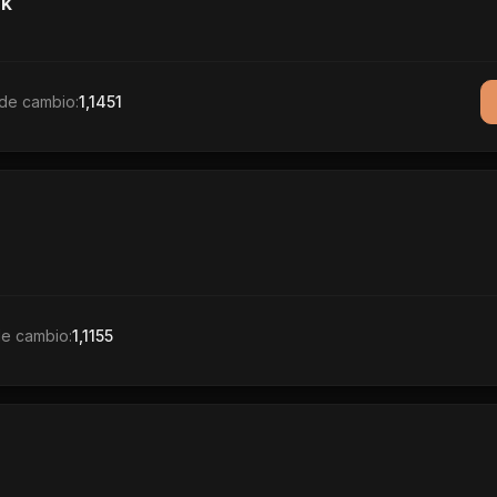
k
de cambio:
1,1451
de cambio:
1,1155