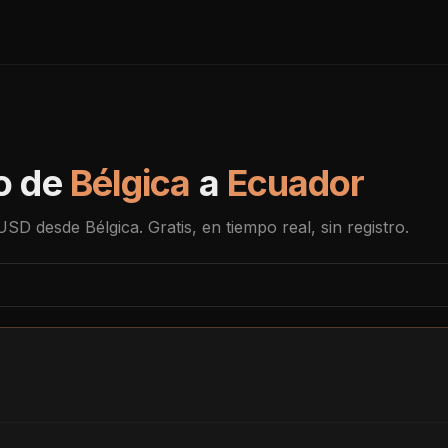
o de
Bélgica
a
Ecuador
USD
desde
Bélgica
. Gratis, en tiempo real, sin registro.