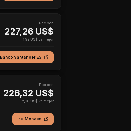
Reciben
227,26 US$
-
1,92 US$
vs mejor
Banco Santander ES
Reciben
226,32 US$
-
2,86 US$
vs mejor
Ir a
Monese