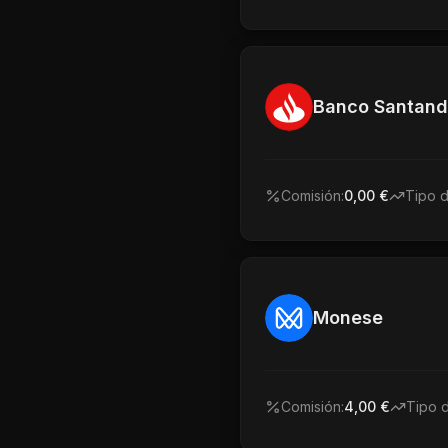
Banco Santand
Comisión:
0,00 €
Tipo 
Monese
Comisión:
4,00 €
Tipo 