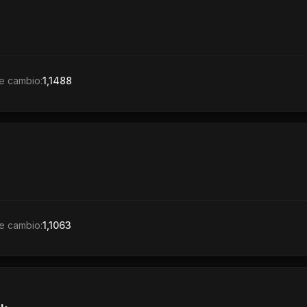
e cambio:
1,1488
e cambio:
1,1063