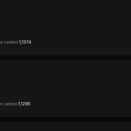
de cambio:
1,1374
e cambio:
1,1295