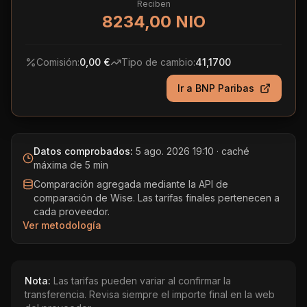
Reciben
8234,00 NIO
Comisión:
0,00 €
Tipo de cambio:
41,1700
Ir a
BNP Paribas
Datos comprobados:
5 ago. 2026 19:10
· caché
máxima de 5 min
Comparación agregada mediante la API de
comparación de Wise. Las tarifas finales pertenecen a
cada proveedor.
Ver metodología
Nota:
Las tarifas pueden variar al confirmar la
transferencia. Revisa siempre el importe final en la web