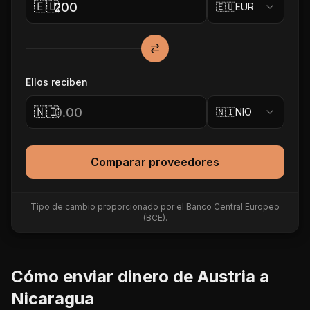
🇪🇺
🇪🇺
EUR
Ellos reciben
🇳🇮
🇳🇮
NIO
Comparar proveedores
Tipo de cambio proporcionado por el Banco Central Europeo
(BCE).
Cómo enviar dinero de
Austria
a
Nicaragua