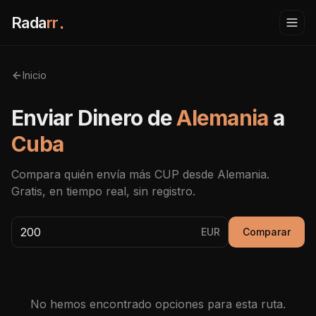
Rada
rr
.
Inicio
Enviar Dinero de
Alemania
a
Cuba
Compara quién envía más
CUP
desde
Alemania
.
Gratis, en tiempo real, sin registro.
EUR
Comparar
No hemos encontrado opciones para esta ruta.