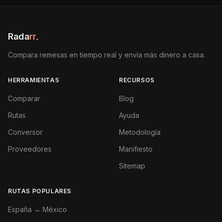
Rada
rr
.
Compara remesas en tiempo real y envía más dinero a casa.
HERRAMIENTAS
RECURSOS
Comparar
Blog
Rutas
Ayuda
Conversor
Metodología
Proveedores
Manifiesto
Sitemap
RUTAS POPULARES
España → México