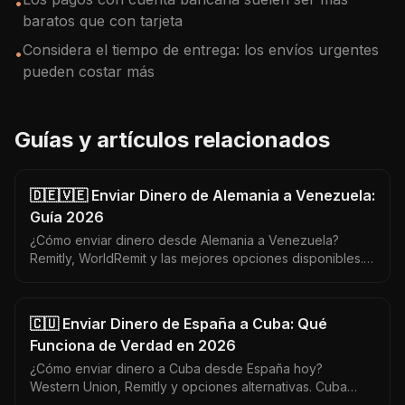
•
baratos que con tarjeta
Considera el tiempo de entrega: los envíos urgentes
•
pueden costar más
Guías y artículos relacionados
🇩🇪🇻🇪 Enviar Dinero de Alemania a Venezuela:
Guía 2026
¿Cómo enviar dinero desde Alemania a Venezuela?
Remitly, WorldRemit y las mejores opciones disponibles.
Venezuela recibe en USD — maximiza cada euro
enviado.
🇨🇺 Enviar Dinero de España a Cuba: Qué
Funciona de Verdad en 2026
¿Cómo enviar dinero a Cuba desde España hoy?
Western Union, Remitly y opciones alternativas. Cuba
tiene restricciones únicas — aquí lo que sí funciona y lo