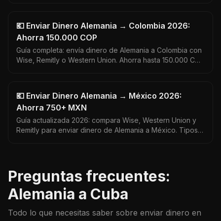
que no.
💶 Enviar Dinero Alemania → Colombia 2026:
Ahorra 150.000 COP
Guía completa: envía dinero de Alemania a Colombia con
Wise, Remitly o Western Union. Ahorra hasta 150.000 COP
por envío. Tipo de cambio EUR a COP actualizado 2026.
💶 Enviar Dinero Alemania → México 2026:
Ahorra 750+ MXN
Guía actualizada 2026: compara Wise, Western Union y
Remitly para enviar dinero de Alemania a México. Tipos
de cambio reales, comisiones y paso a paso.
Preguntas frecuentes:
Alemania a Cuba
Todo lo que necesitas saber sobre enviar dinero en