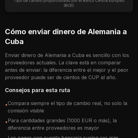
Tipo de cambio proporcionado por el Banco Central Europeo
(BCE).
Cómo enviar dinero de
Alemania
a
Cuba
Enviar dinero de
Alemania
a
Cuba
es sencillo con los
proveedores actuales. La clave está en comparar
antes de enviar: la diferencia entre el mejor y el peor
proveedor puede ser de cientos de
CUP
al año.
Consejos para esta ruta
Compara siempre el tipo de cambio real, no solo la
•
comisión visible
Para cantidades grandes (1000 EUR o más), la
•
diferencia entre proveedores es mayor
Los pagos con cuenta bancaria suelen ser más