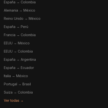
España → Colombia
Alemania → México
Reino Unido → México
España → Perú
Francia → Colombia
EEUU → México
EEUU → Colombia
España → Argentina
España → Ecuador
Italia → México
Portugal → Brasil
Suiza → Colombia
Ver todas →