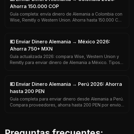
Ahorra 150.000 COP
Guía completa: envía dinero de Alemania a Colombia con
Wise, Remitly o Western Union. Ahorra hasta 150.000 COP
por envío. Tipo de cambio EUR a COP actualizado 2026.
💶 Enviar Dinero Alemania → México 2026:
Ahorra 750+ MXN
Guía actualizada 2026: compara Wise, Western Union y
Remitly para enviar dinero de Alemania a México. Tipos
de cambio reales, comisiones y paso a paso.
💶 Enviar Dinero Alemania → Perú 2026: Ahorra
hasta 200 PEN
Guía completa para enviar dinero desde Alemania a Perú.
Compara proveedores, ahorra hasta 200 PEN por envío
y encuentra el mejor tipo de cambio EUR a PEN. Datos
actualizados 2026.
Preguntas frecuentes: