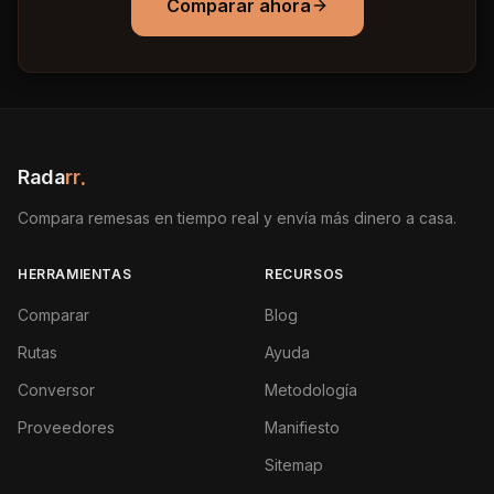
Comparar ahora
Rada
rr
.
Compara remesas en tiempo real y envía más dinero a casa.
HERRAMIENTAS
RECURSOS
Comparar
Blog
Rutas
Ayuda
Conversor
Metodología
Proveedores
Manifiesto
Sitemap