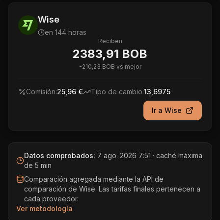
Wise
en 144 horas
Reciben
2383,91 BOB
-
210,23 BOB
vs mejor
Comisión:
25,96 €
Tipo de cambio:
13,6975
Ir a
Wise
Datos comprobados:
7 ago. 2026 7:51
· caché máxima
de 5 min
Comparación agregada mediante la API de
comparación de Wise. Las tarifas finales pertenecen a
cada proveedor.
Ver metodología