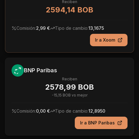
Reciben
2594,14 BOB
Comisión:
2,99 €
Tipo de cambio:
13,1675
Ir a
Xoom
BNP Paribas
Reciben
2578,99 BOB
-
15,15 BOB
vs mejor
Comisión:
0,00 €
Tipo de cambio:
12,8950
Ir a
BNP Paribas