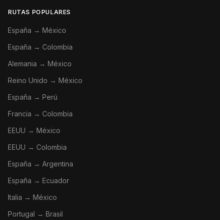
RUTAS POPULARES
España → México
España → Colombia
Alemania → México
Reino Unido → México
España → Perú
Francia → Colombia
EEUU → México
EEUU → Colombia
España → Argentina
España → Ecuador
Italia → México
Portugal → Brasil