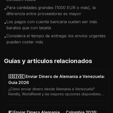
Para cantidades grandes (1000 EUR o más), la
•
diferencia entre proveedores es mayor
Los pagos con cuenta bancaria suelen ser más
•
baratos que con tarjeta
Considera el tiempo de entrega: los envíos urgentes
•
pueden costar más
Guías y artículos relacionados
🇩🇪🇻🇪 Enviar Dinero de Alemania a Venezuela:
Guía 2026
¿Cómo enviar dinero desde Alemania a Venezuela?
Remitly, WorldRemit y las mejores opciones disponibles.
Venezuela recibe en USD — maximiza cada euro
enviado.
💶 Enviar Dinero Alemania → Colombia 2026: